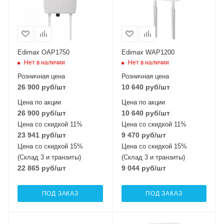
Edimax OAP1750
Edimax WAP1200
Нет в наличии
Нет в наличии
Розничная цена
Розничная цена
26 900
руб
/шт
10 640
руб
/шт
Цена по акции
Цена по акции
26 900
руб
/шт
10 640
руб
/шт
Цена со скидкой 11%
Цена со скидкой 11%
23 941
руб
/шт
9 470
руб
/шт
Цена со скидкой 15%
Цена со скидкой 15%
(Склад 3 и транзиты)
(Склад 3 и транзиты)
22 865
руб
/шт
9 044
руб
/шт
ПОД ЗАКАЗ
ПОД ЗАКАЗ