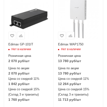
Edimax GP-101IT
Edimax WAP1750
Нет в наличии
Нет в наличии
Розничная цена
Розничная цена
2 070
руб
/шт
13 780
руб
/шт
Цена по акции
Цена по акции
2 070
руб
/шт
13 780
руб
/шт
Цена со скидкой 11%
Цена со скидкой 11%
1 842
руб
/шт
12 264
руб
/шт
Цена со скидкой 15%
Цена со скидкой 15%
(Склад 3 и транзиты)
(Склад 3 и транзиты)
1 760
руб
/шт
11 713
руб
/шт