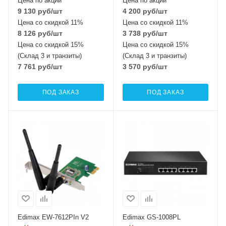
Цена по акции
Цена по акции
9 130
руб
/шт
4 200
руб
/шт
Цена со скидкой 11%
Цена со скидкой 11%
8 126
руб
/шт
3 738
руб
/шт
Цена со скидкой 15%
Цена со скидкой 15%
(Склад 3 и транзиты)
(Склад 3 и транзиты)
7 761
руб
/шт
3 570
руб
/шт
ПОД ЗАКАЗ
ПОД ЗАКАЗ
Edimax EW-7612PIn V2
Edimax GS-1008PL