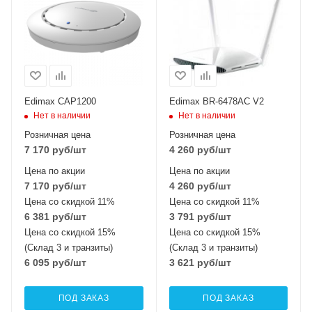
Edimax CAP1200
Edimax BR-6478AC V2
Нет в наличии
Нет в наличии
Розничная цена
Розничная цена
7 170
руб
/шт
4 260
руб
/шт
Цена по акции
Цена по акции
7 170
руб
/шт
4 260
руб
/шт
Цена со скидкой 11%
Цена со скидкой 11%
6 381
руб
/шт
3 791
руб
/шт
Цена со скидкой 15%
Цена со скидкой 15%
(Склад 3 и транзиты)
(Склад 3 и транзиты)
6 095
руб
/шт
3 621
руб
/шт
ПОД ЗАКАЗ
ПОД ЗАКАЗ