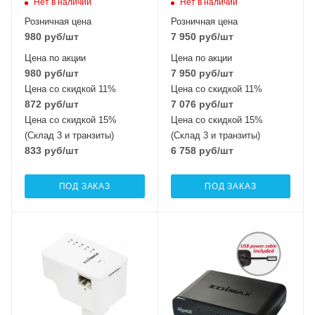
Нет в наличии
Нет в наличии
Розничная цена
Розничная цена
980
руб
/шт
7 950
руб
/шт
Цена по акции
Цена по акции
980
руб
/шт
7 950
руб
/шт
Цена со скидкой 11%
Цена со скидкой 11%
872
руб
/шт
7 076
руб
/шт
Цена со скидкой 15%
Цена со скидкой 15%
(Склад 3 и транзиты)
(Склад 3 и транзиты)
833
руб
/шт
6 758
руб
/шт
ПОД ЗАКАЗ
ПОД ЗАКАЗ
Wi-Fi интерфейсы
2.4 ГГц 802.11b/g/n
MIMO2x2