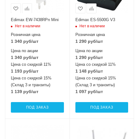
Edimax EW-7438RPn Mini
Edimax ES-5500G V3
Нет в наличии
Нет в наличии
Розничная цена
Розничная цена
1 340
руб
/шт
1 290
руб
/шт
Цена по акции
Цена по акции
1 340
руб
/шт
1 290
руб
/шт
Цена со скидкой 11%
Цена со скидкой 11%
1 193
руб
/шт
1 148
руб
/шт
Цена со скидкой 15%
Цена со скидкой 15%
(Склад 3 и транзиты)
(Склад 3 и транзиты)
1 139
руб
/шт
1 097
руб
/шт
ПОД ЗАКАЗ
ПОД ЗАКАЗ