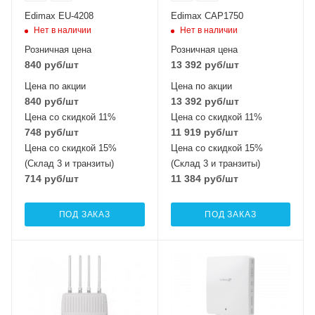
Edimax EU-4208
Edimax CAP1750
Нет в наличии
Нет в наличии
Розничная цена
Розничная цена
840
руб
/шт
13 392
руб
/шт
Цена по акции
Цена по акции
840
руб
/шт
13 392
руб
/шт
Цена со скидкой 11%
Цена со скидкой 11%
748
руб
/шт
11 919
руб
/шт
Цена со скидкой 15%
Цена со скидкой 15%
(Склад 3 и транзиты)
(Склад 3 и транзиты)
714
руб
/шт
11 384
руб
/шт
ПОД ЗАКАЗ
ПОД ЗАКАЗ