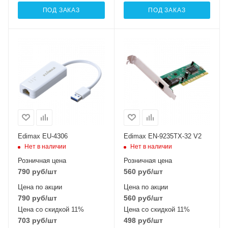
ПОД ЗАКАЗ
ПОД ЗАКАЗ
Edimax EU-4306
Edimax EN-9235TX-32 V2
Нет в наличии
Нет в наличии
Розничная цена
Розничная цена
790
руб
/шт
560
руб
/шт
Цена по акции
Цена по акции
790
руб
/шт
560
руб
/шт
Цена со скидкой 11%
Цена со скидкой 11%
703
руб
/шт
498
руб
/шт