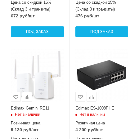
Цена со скидкой 15%
Цена со скидкой 15%
(Склад 3 и транзиты)
(Склад 3 и транзиты)
672
руб
/шт
476
руб
/шт
ПОД ЗАКАЗ
ПОД ЗАКАЗ
Edimax Gemini RE11
Edimax ES-1008PHE
Нет в наличии
Нет в наличии
Розничная цена
Розничная цена
9 130
руб
/шт
4 200
руб
/шт