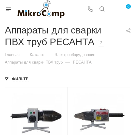
0
Аппараты для сварки
ПВХ труб РЕСАНТА
2
—
—
—
Главная
Каталог
Электрооборудование
—
Аппараты для сварки ПВХ труб
РЕСАНТА
ФИЛЬТР