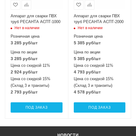
Аппарат для сварки ПВХ
Аппарат для сварки ПВХ
труб РЕСАНТА АСПТ-1000
труб РЕСАНТА АСПТ-2000
Нет в наличии
Нет в наличии
Розничная цена
Розничная цена
3 285
руб
/шт
5 385
руб
/шт
Цена по акции
Цена по акции
3 285
руб
/шт
5 385
руб
/шт
Цена со скидкой 11%
Цена со скидкой 11%
2 924
руб
/шт
4 793
руб
/шт
Цена со скидкой 15%
Цена со скидкой 15%
(Склад 3 и транзиты)
(Склад 3 и транзиты)
2 793
руб
/шт
4 578
руб
/шт
ПОД ЗАКАЗ
ПОД ЗАКАЗ
НОВОСТИ