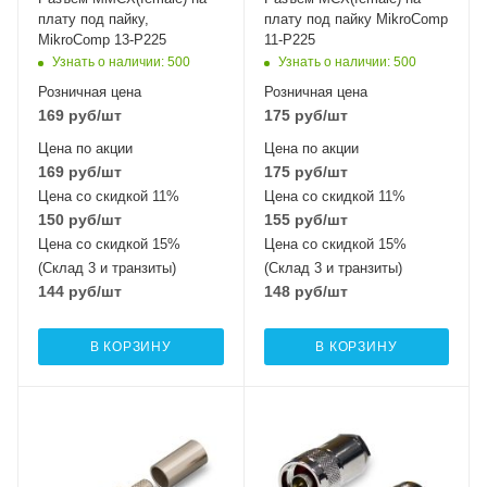
плату под пайку,
плату под пайку MikroComp
MikroComp 13-P225
11-P225
Узнать о наличии
: 500
Узнать о наличии
: 500
Розничная цена
Розничная цена
169
руб
/шт
175
руб
/шт
Цена по акции
Цена по акции
169
руб
/шт
175
руб
/шт
Цена со скидкой 11%
Цена со скидкой 11%
150
руб
/шт
155
руб
/шт
Цена со скидкой 15%
Цена со скидкой 15%
(Склад 3 и транзиты)
(Склад 3 и транзиты)
144
руб
/шт
148
руб
/шт
В КОРЗИНУ
В КОРЗИНУ