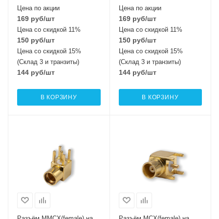
Цена по акции
Цена по акции
169
руб
/шт
169
руб
/шт
Цена со скидкой 11%
Цена со скидкой 11%
150
руб
/шт
150
руб
/шт
Цена со скидкой 15%
Цена со скидкой 15%
(Склад 3 и транзиты)
(Склад 3 и транзиты)
144
руб
/шт
144
руб
/шт
В КОРЗИНУ
В КОРЗИНУ
Разъём MMCX(female) на
Разъём MCX(female) на