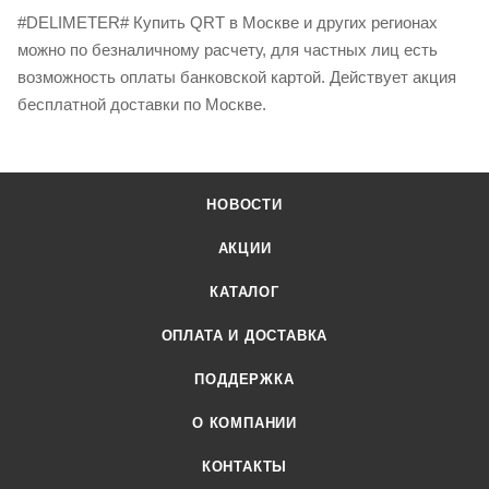
#DELIMETER# Купить QRT в Москве и других регионах
можно по безналичному расчету, для частных лиц есть
возможность оплаты банковской картой. Действует акция
бесплатной доставки по Москве.
НОВОСТИ
АКЦИИ
КАТАЛОГ
ОПЛАТА И ДОСТАВКА
ПОДДЕРЖКА
О КОМПАНИИ
КОНТАКТЫ