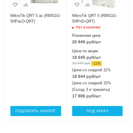
MIMO2x2
MIMO2x2
MikroTik QRT 5 ac (RB911G-
MikroTik QRT 5 (RB911G-
5HPacD-QRT)
5HPnD-QRT)
Нет в наличии
Розничная цена
20 949
руб
/шт
Цена по акции
18 645
руб
/шт
20 949
руб
-
11
%
Цена со скидкой 11%
18 644
руб
/шт
Цена со скидкой 15%
(Склад 3 и транзиты)
17 806
руб
/шт
ПОДОБРАТЬ АНАЛОГ
ПОД ЗАКАЗ