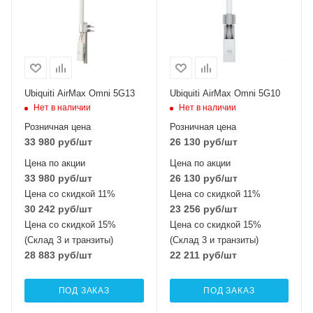
Ubiquiti AirMax Omni 5G13
Ubiquiti AirMax Omni 5G10
Нет в наличии
Нет в наличии
Розничная цена
Розничная цена
33 980
руб
/шт
26 130
руб
/шт
Цена по акции
Цена по акции
33 980
руб
/шт
26 130
руб
/шт
Цена со скидкой 11%
Цена со скидкой 11%
30 242
руб
/шт
23 256
руб
/шт
Цена со скидкой 15%
Цена со скидкой 15%
(Склад 3 и транзиты)
(Склад 3 и транзиты)
28 883
руб
/шт
22 211
руб
/шт
ПОД ЗАКАЗ
ПОД ЗАКАЗ