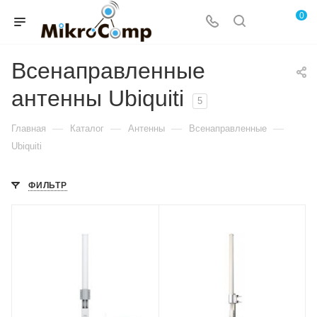
0
Всенаправленные
антенны Ubiquiti
5
—
—
—
—
Главная
Каталог
Антенны
Всенаправленные
Ubiquiti
ФИЛЬТР