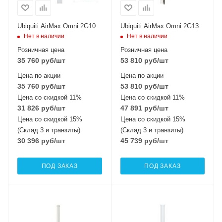
Ubiquiti AirMax Omni 2G10
Ubiquiti AirMax Omni 2G13
Нет в наличии
Нет в наличии
Розничная цена
Розничная цена
35 760
руб
/шт
53 810
руб
/шт
Цена по акции
Цена по акции
35 760
руб
/шт
53 810
руб
/шт
Цена со скидкой 11%
Цена со скидкой 11%
31 826
руб
/шт
47 891
руб
/шт
Цена со скидкой 15%
Цена со скидкой 15%
(Склад 3 и транзиты)
(Склад 3 и транзиты)
30 396
руб
/шт
45 739
руб
/шт
ПОД ЗАКАЗ
ПОД ЗАКАЗ