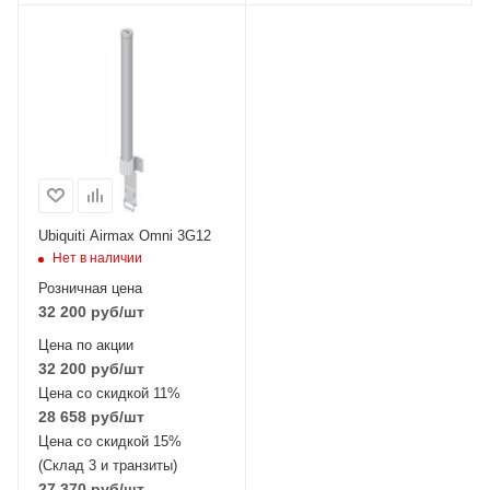
Ubiquiti Airmax Omni 3G12
Нет в наличии
Розничная цена
32 200
руб
/шт
Цена по акции
32 200
руб
/шт
Цена со скидкой 11%
28 658
руб
/шт
Цена со скидкой 15%
(Склад 3 и транзиты)
27 370
руб
/шт