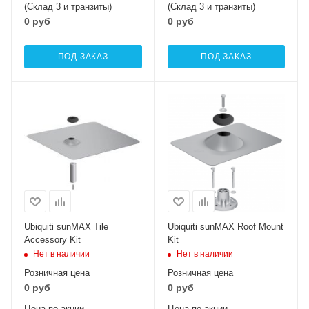
(Склад 3 и транзиты)
(Склад 3 и транзиты)
0 руб
0 руб
ПОД ЗАКАЗ
ПОД ЗАКАЗ
Ubiquiti sunMAX Tile
Ubiquiti sunMAX Roof Mount
Accessory Kit
Kit
Нет в наличии
Нет в наличии
Розничная цена
Розничная цена
0 руб
0 руб
Цена по акции
Цена по акции