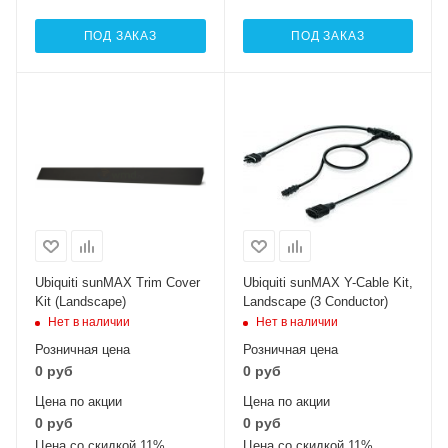
ПОД ЗАКАЗ
ПОД ЗАКАЗ
Ubiquiti sunMAX Trim Cover
Ubiquiti sunMAX Y-Cable Kit,
Kit (Landscape)
Landscape (3 Conductor)
Нет в наличии
Нет в наличии
Розничная цена
Розничная цена
0 руб
0 руб
Цена по акции
Цена по акции
0 руб
0 руб
Цена со скидкой 11%
Цена со скидкой 11%