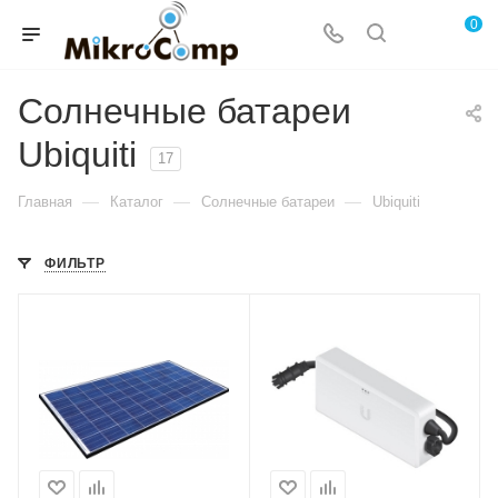
0
Солнечные батареи
Ubiquiti
17
—
—
—
Главная
Каталог
Солнечные батареи
Ubiquiti
ФИЛЬТР