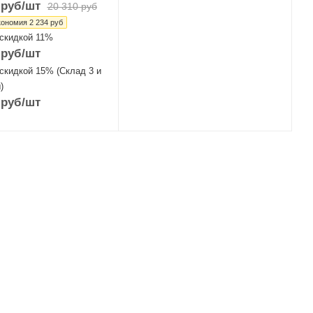
руб
/шт
20 310
руб
кономия
2 234
руб
 скидкой 11%
руб
/шт
скидкой 15% (Склад 3 и
)
руб
/шт