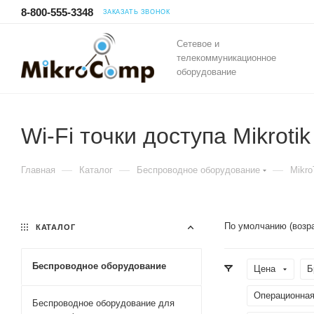
8-800-555-3348
ЗАКАЗАТЬ ЗВОНОК
Сетевое и
телекоммуникационное
оборудование
Wi-Fi точки доступа Mikroti
—
—
—
Главная
Каталог
Беспроводное оборудование
Mikro
По умолчанию (возр
КАТАЛОГ
Беспроводное оборудование
Цена
Б
Операционная
Беспроводное оборудование для