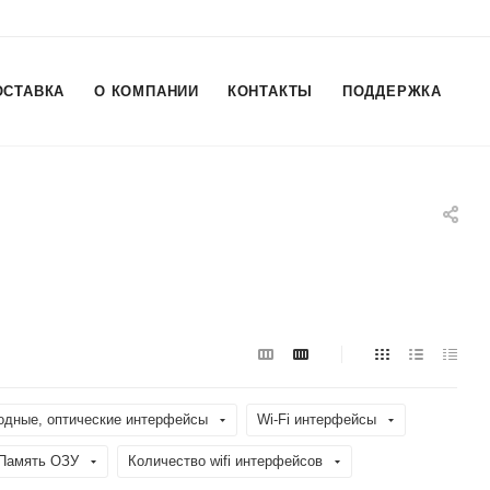
ОСТАВКА
О КОМПАНИИ
КОНТАКТЫ
ПОДДЕРЖКА
одные, оптические интерфейсы
Wi-Fi интерфейсы
Память ОЗУ
Количество wifi интерфейсов