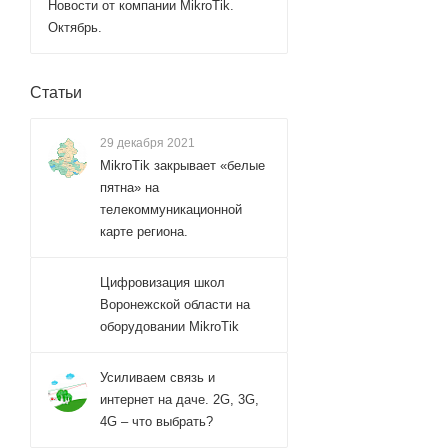
Новости от компании MikroTik.
Октябрь.
Статьи
29 декабря 2021
MikroTik закрывает «белые
пятна» на
телекоммуникационной
карте региона.
Цифровизация школ
Воронежской области на
оборудовании MikroTik
Усиливаем связь и
интернет на даче. 2G, 3G,
4G – что выбрать?