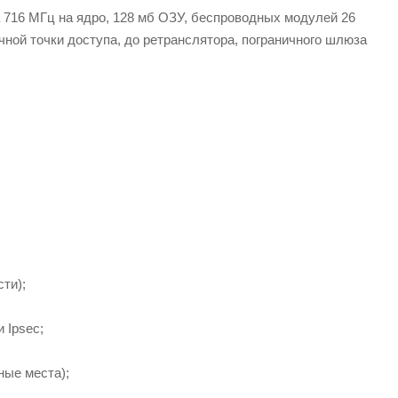
а 716 МГц на ядро, 128 мб ОЗУ, беспроводных модулей 26
ычной точки доступа, до ретранслятора, пограничного шлюза
ти);
 Ipsec;
ные места);