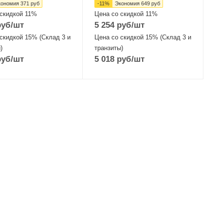
кономия
371
руб
-
11
%
Экономия
649
руб
 скидкой 11%
Цена со скидкой 11%
уб
/шт
5 254
руб
/шт
скидкой 15% (Склад 3 и
Цена со скидкой 15% (Склад 3 и
)
транзиты)
уб
/шт
5 018
руб
/шт