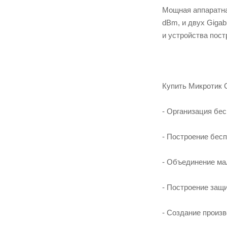
Мощная аппаратная
dBm, и двух Gigab
и устройства пос
Купить Микротик 
- Организация бе
- Построение бесп
- Объединение ма
- Построение защ
- Создание произв