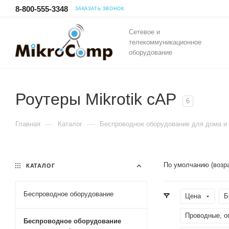
8-800-555-3348
ЗАКАЗАТЬ ЗВОНОК
Сетевое и
телекоммуникационное
оборудование
Роутеры Mikrotik cAP
6
—
—
Главная
Каталог
Беспроводное оборудование для дома и
По умолчанию (возр
КАТАЛОГ
Беспроводное оборудование
Цена
Б
Проводные, о
Беспроводное оборудование