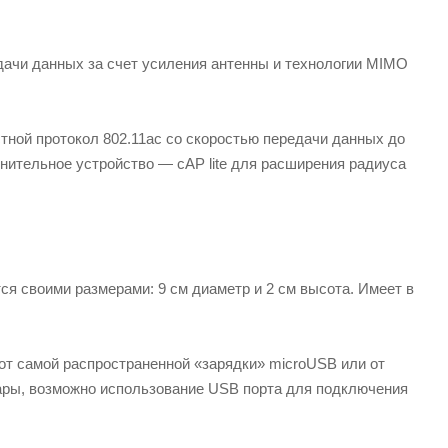
дачи данных за счет усиления антенны и технологии MIMO
тной протокол 802.11ac со скоростью передачи данных до
олнительное устройство — cAP lite для расширения радиуса
тся своими размерами: 9 см диаметр и 2 см высота. Имеет в
я от самой распространенной «зарядки» microUSB или от
 пары, возможно использование USB порта для подключения