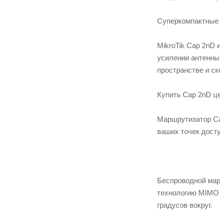
Суперкомпактные 
MikroTik Cap 2nD
усилении антенны 
пространстве и ск
Купить Cap 2nD це
Маршрутизатор Ca
ваших точек досту
Беспроводной мар
технологию MIMO 2
градусов вокруг.