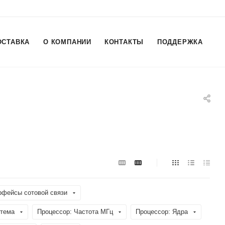
ОСТАВКА
О КОМПАНИИ
КОНТАКТЫ
ПОДДЕРЖКА
рфейсы сотовой связи
стема
Процессор: Частота МГц
Процессор: Ядра