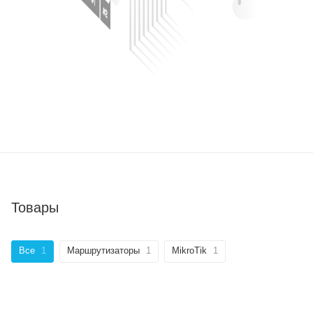
Товары
Все
1
Маршрутизаторы
1
MikroTik
1