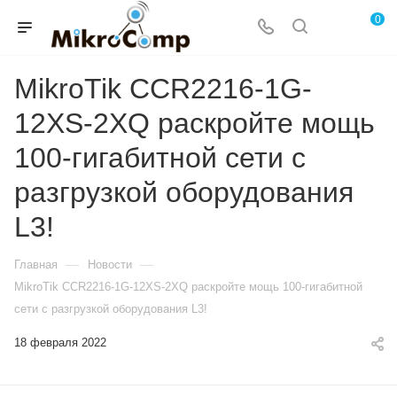
0
MikroTik CCR2216-1G-
12XS-2XQ раскройте мощь
100-гигабитной сети с
разгрузкой оборудования
L3!
—
—
Главная
Новости
MikroTik CCR2216-1G-12XS-2XQ раскройте мощь 100-гигабитной
сети с разгрузкой оборудования L3!
18 февраля 2022