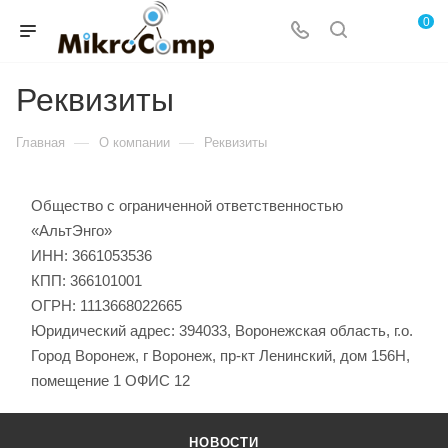
0
Реквизиты
—
—
Главная
О компании
Реквизиты
Общество с ограниченной ответственностью
«АльтЭнго»
ИНН: 3661053536
КПП: 366101001
ОГРН: 1113668022665
Юридический адрес: 394033, Воронежская область, г.о.
Город Воронеж, г Воронеж, пр-кт Ленинский, дом 156Н,
помещение 1 ОФИС 12
НОВОСТИ