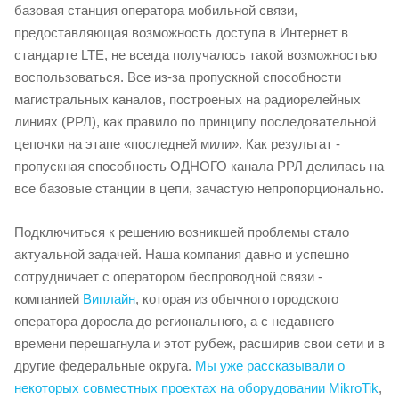
базовая станция оператора мобильной связи,
предоставляющая возможность доступа в Интернет в
стандарте LTE, не всегда получалось такой возможностью
воспользоваться. Все из-за пропускной способности
магистральных каналов, построеных на радиорелейных
линиях (РРЛ), как правило по принципу последовательной
цепочки на этапе «последней мили». Как результат -
пропускная способность ОДНОГО канала РРЛ делилась на
все базовые станции в цепи, зачастую непропорционально.
Подключиться к решению возникшей проблемы стало
актуальной задачей. Наша компания давно и успешно
сотрудничает с оператором беспроводной связи -
компанией
Виплайн
, которая из обычного городского
оператора доросла до регионального, а с недавнего
времени перешагнула и этот рубеж, расширив свои сети и в
другие федеральные округа.
Мы уже рассказывали о
некоторых совместных проектах на оборудовании MikroTik
,