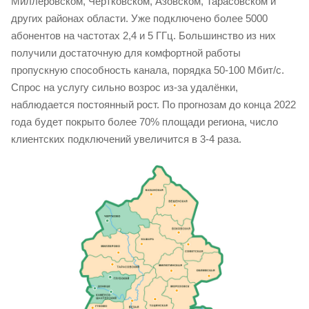
Миллеровском, Чертковском, Азовском, Тарасовском и
других районах области. Уже подключено более 5000
абонентов на частотах 2,4 и 5 ГГц. Большинство из них
получили достаточную для комфортной работы
пропускную способность канала, порядка 50-100 Мбит/с.
Спрос на услугу сильно возрос из-за удалёнки,
наблюдается постоянный рост. По прогнозам до конца 2022
года будет покрыто более 70% площади региона, число
клиентских подключений увеличится в 3-4 раза.