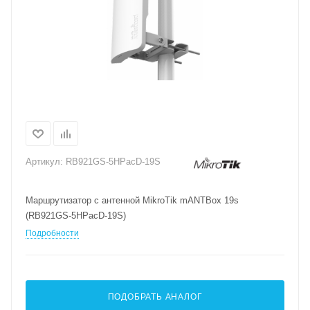
Артикул:
RB921GS-5HPacD-19S
Маршрутизатор с антенной MikroTik mANTBox 19s
(RB921GS-5HPacD-19S)
Подробности
ПОДОБРАТЬ АНАЛОГ