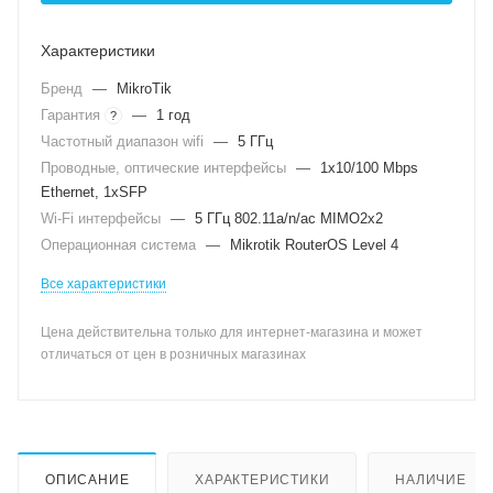
Характеристики
Бренд
—
MikroTik
Гарантия
—
1 год
?
Частотный диапазон wifi
—
5 ГГц
Проводные, оптические интерфейсы
—
1x10/100 Mbps
Ethernet, 1xSFP
Wi-Fi интерфейсы
—
5 ГГц 802.11a/n/ac MIMO2x2
Операционная система
—
Mikrotik RouterOS Level 4
Все характеристики
Цена действительна только для интернет-магазина и может
отличаться от цен в розничных магазинах
ОПИСАНИЕ
ХАРАКТЕРИСТИКИ
НАЛИЧИЕ