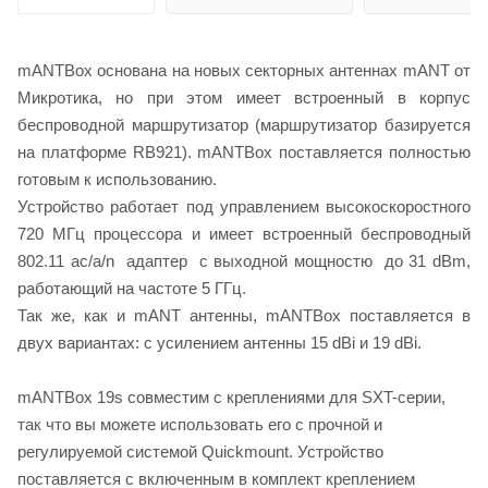
mANTBox основана на новых секторных антеннах mANT от
Микротика, но при этом имеет встроенный в корпус
беспроводной маршрутизатор (маршрутизатор базируется
на платформе RB921). mANTBox поставляется полностью
готовым к использованию.
Устройство работает под управлением высокоскоростного
720 МГц процессора и имеет встроенный беспроводный
802.11 ac/a/n адаптер с выходной мощностю до 31 dBm,
работающий на частоте 5 ГГц.
Так же, как и mANT антенны, mANTBox поставляется в
двух вариантах: с усилением антенны 15 dBi и 19 dBi.
mANTBox 19s совместим с креплениями для SXT-серии,
так что вы можете использовать его с прочной и
регулируемой системой Quickmount. Устройство
поставляется с включенным в комплект креплением