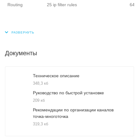
Routing
25 ip filter rules
64.8
Документы
Техническое описание
348,3 кб
Руководство по быстрой установке
209 кб
Рекомендации по организации каналов
точка-многоточка
319,3 кб