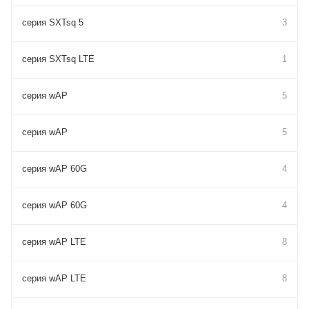
серия SXTsq 5
3
серия SXTsq LTE
1
серия wAP
5
серия wAP
5
серия wAP 60G
4
серия wAP 60G
4
серия wAP LTE
8
серия wAP LTE
8