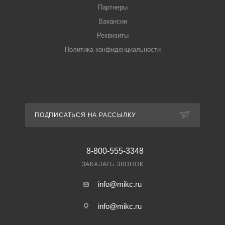
Партнеры
Вакансии
Реквизиты
Политика конфиденциальности
ПОДПИСАТЬСЯ НА РАССЫЛКУ
8-800-555-3348
ЗАКАЗАТЬ ЗВОНОК
info@mikc.ru
info@mikc.ru