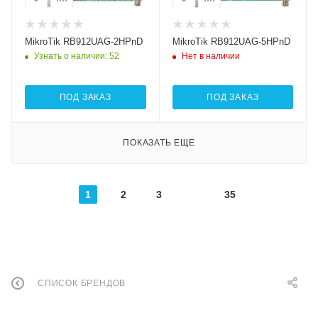
MikroTik RB912UAG-2HPnD
MikroTik RB912UAG-5HPnD
Узнать о наличии
: 52
Нет в наличии
ПОД ЗАКАЗ
ПОД ЗАКАЗ
ПОКАЗАТЬ ЕЩЕ
1
2
3
35
СПИСОК БРЕНДОВ