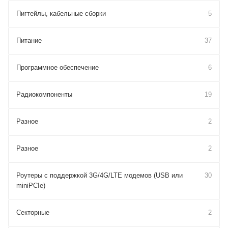
Пигтейлы, кабельные сборки
5
Питание
37
Программное обеспечение
6
Радиокомпоненты
19
Разное
2
Разное
2
Роутеры с поддержкой 3G/4G/LTE модемов (USB или
30
miniPCIe)
Секторные
2