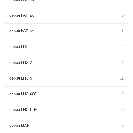
серия hAP ax
5
серия hAP be
1
серия LDF
4
серия LHG 2
2
серия LHG 5
11
серия LHG 60G
2
серия LHG LTE
9
серия LtAP
5