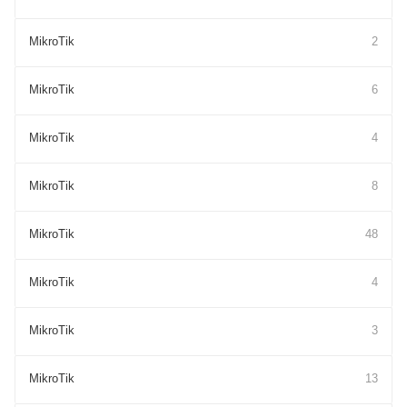
MikroTik
2
MikroTik
6
MikroTik
4
MikroTik
8
MikroTik
48
MikroTik
4
MikroTik
3
MikroTik
13