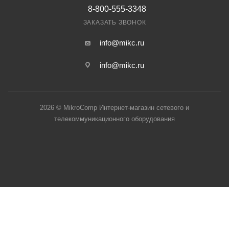
8-800-555-3348
ЗАКАЗАТЬ ЗВОНОК
info@mikc.ru
info@mikc.ru
2026 © MikroComp Интернет-магазин сетевого и
телекоммуникационного оборудования