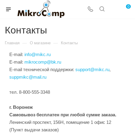
0
Контакты
—
—
Главная
О магазине
Контакты
E-mail:
info@mikc.ru
E-mail:
mikrocomp@bk.ru
E-mail технической поддержки:
support@mikc.ru
,
suppmikc@mail.ru
тел. 8-800-555-3348
г. Воронеж
Самовывоз бесплатен при любой сумме заказа.
Ленинский проспект, 156Н, помещение 1 офис 12
(Пункт выдачи заказов)