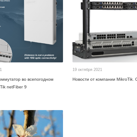
1
19 октября 2021
оммутатор во всепогодном
Новости от компании MikroTik. 
Tik netFiber 9