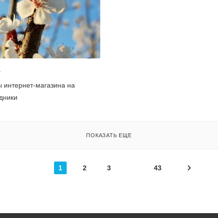
1
 интернет-магазина на
дники
ПОКАЗАТЬ ЕЩЕ
1
2
3
43