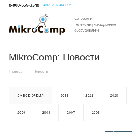
8-800-555-3348
ЗАКАЗАТЬ ЗВОНОК
Сетевое и
телекоммуникационное
оборудование
MikroComp: Новости
—
Главная
Новости
ЗА ВСЕ ВРЕМЯ
2022
2021
2020
2009
2008
2007
2006