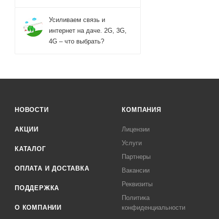
Усиливаем связь и
интернет на даче. 2G, 3G,
4G – что выбрать?
НОВОСТИ
КОМПАНИЯ
АКЦИИ
Лицензии
Услуги
КАТАЛОГ
Партнеры
ОПЛАТА И ДОСТАВКА
Вакансии
Реквизиты
ПОДДЕРЖКА
Политика
О КОМПАНИИ
конфиденциальности