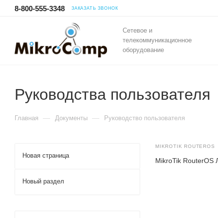
8-800-555-3348
ЗАКАЗАТЬ ЗВОНОК
Сетевое и
телекоммуникационное
оборудование
Руководства пользователя
—
—
Главная
Документы
Руководство пользователя
MIKROTIK ROUTEROS
Новая страница
MikroTik RouterOS
Новый раздел