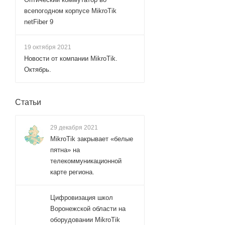
всепогодном корпусе MikroTik
netFiber 9
19 октября 2021
Новости от компании MikroTik.
Октябрь.
Статьи
29 декабря 2021
MikroTik закрывает «белые
пятна» на
телекоммуникационной
карте региона.
Цифровизация школ
Воронежской области на
оборудовании MikroTik