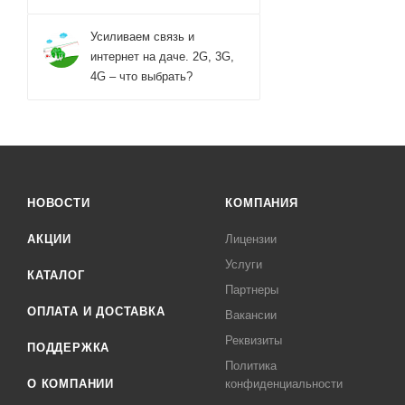
Усиливаем связь и
интернет на даче. 2G, 3G,
4G – что выбрать?
НОВОСТИ
КОМПАНИЯ
АКЦИИ
Лицензии
Услуги
КАТАЛОГ
Партнеры
ОПЛАТА И ДОСТАВКА
Вакансии
Реквизиты
ПОДДЕРЖКА
Политика
О КОМПАНИИ
конфиденциальности