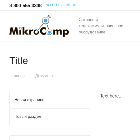
8-800-555-3348
ЗАКАЗАТЬ ЗВОНОК
Сетевое и
телекоммуникационное
оборудование
Title
—
Главная
Документы
Text here....
Новая страница
Новый раздел