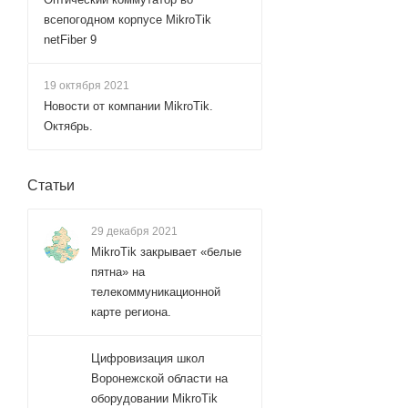
всепогодном корпусе MikroTik
netFiber 9
19 октября 2021
Новости от компании MikroTik.
Октябрь.
Статьи
29 декабря 2021
MikroTik закрывает «белые
пятна» на
телекоммуникационной
карте региона.
Цифровизация школ
Воронежской области на
оборудовании MikroTik