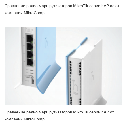
Сравнение радио маршрутизаторов MikroTik серии hAP ac от
компании MikroComp
Сравнение радио маршрутизаторов MikroTik серии hAP от
компании MikroComp