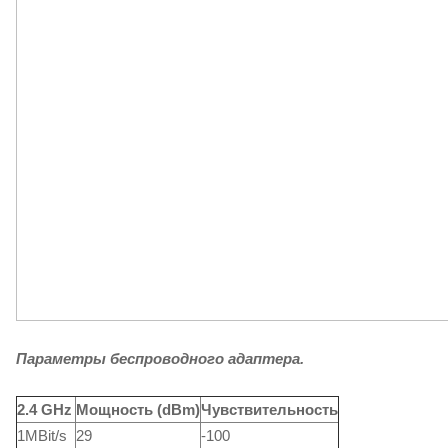
Параметры беспроводного адаптера.
2.4 GHz
Мощность (dBm)
Чувствительность
1MBit/s
29
-100