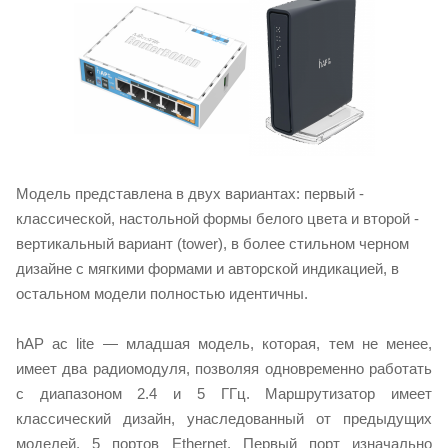
Модель представлена в двух вариантах: первый -
классической, настольной формы белого цвета и второй -
вертикальный вариант (tower), в более стильном черном
дизайне с мягкими формами и авторской индикацией, в
остальном модели полностью идентичны.
hAP ac lite — младшая модель, которая, тем не менее,
имеет два радиомодуля, позволяя одновременно работать
с диапазоном 2.4 и 5 ГГц. Маршрутизатор имеет
классический дизайн, унаследованный от предыдущих
моделей, 5 портов Ethernet. Первый порт изначально