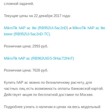
сложной задачей.
Текущие цены на 22 декабря 2017 года:
MikroTik hAP ac lite (RB952Ui-5ac2nD)
и
MikroTik hAP ac lite
tower (RB952Ui-5ac2nD-TC)
Розничная цена: 2993 руб.
MikroTik hAP ac (RB962UiGS-5HacT2HnT)
Розничная цена: 7626 руб.
Купить hAP ac можно по безналичному расчету, для
частных лиц есть возможность оплаты банковской картой.
Действует акция по бесплатной доставке по Москве.
Подробнее узнать о наличии и ценах на весь модельный