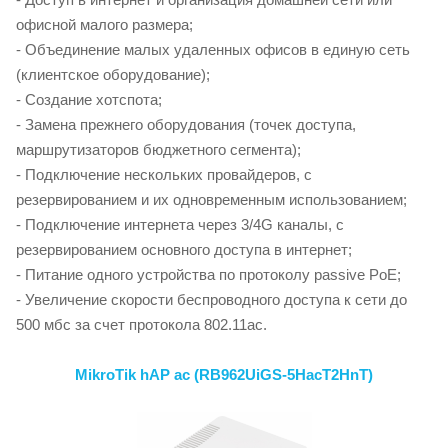
офисной малого размера;
- Объединение малых удаленных офисов в единую сеть
(клиентское оборудование);
- Создание хотспота;
- Замена прежнего оборудования (точек доступа,
маршрутизаторов бюджетного сегмента);
- Подключение нескольких провайдеров, с
резервированием и их одновременным использованием;
- Подключение интернета через 3/4G каналы, с
резервированием основного доступа в интернет;
- Питание одного устройства по протоколу passive PoE;
- Увеличение скорости беспроводного доступа к сети до
500 мбс за счет протокола 802.11aс.
MikroTik hAP ac (RB962UiGS-5HacT2HnT)