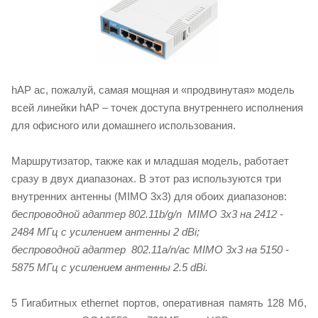
hAP ac, пожалуй, самая мощная и «продвинутая» модель
всей линейки hAP – точек доступа внутреннего исполнения
для офисного или домашнего использования.
Маршрутизатор, также как и младшая модель, работает
сразу в двух диапазонах. В этот раз используются три
внутренних антенны (MIMO 3x3) для обоих диапазонов:
беспроводной адаптер 802.11b/g/n MIMO 3x3 на 2412 -
2484 МГц с усилением антенны 2 dBi;
беспроводной адаптер 802.11a/n/ac MIMO 3x3 на 5150 -
5875 МГц с усилением антенны 2.5 dBi.
5 Гигабитных ethernet портов, оперативная память 128 Мб,