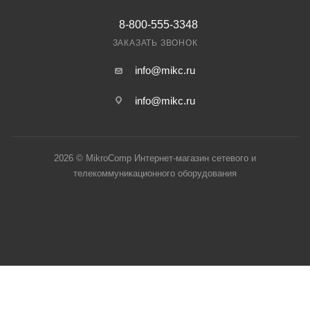
8-800-555-3348
ЗАКАЗАТЬ ЗВОНОК
info@mikc.ru
info@mikc.ru
2026 © MikroComp Интернет-магазин сетевого и
телекоммуникационного оборудования