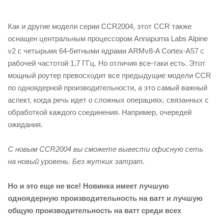
Как и другие модели серии CCR2004, этот CCR также
оснащен центральным процессором Annapurna Labs Alpine
v2 с четырьмя 64-битными ядрами ARMv8-A Cortex-A57 с
рабочей частотой 1,7 ГГц. Но отличия все-таки есть. Этот
мощный роутер превосходит все предыдущие модели CCR
по одноядерной производительности, а это самый важный
аспект, когда речь идет о сложных операциях, связанных с
обработкой каждого соединения. Например, очередей
ожидания.
С новым CCR2004 вы сможете вывести офисную
сеть
на новый уровень. Без жутких затрат.
Но и это еще не все! Новинка имеет лучшую
одноядерную производительность на ватт и
лучшую
общую производительность на ватт среди всех