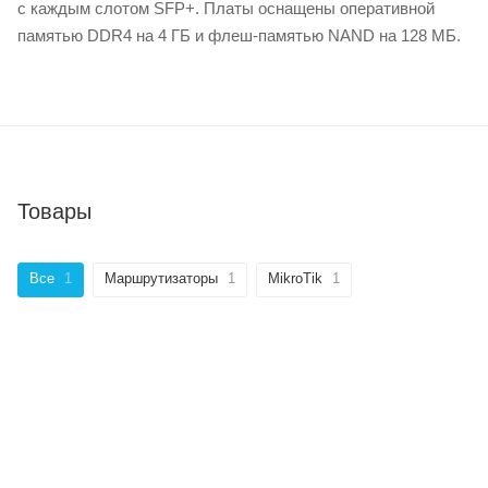
с каждым слотом SFP+. Платы оснащены оперативной
памятью DDR4 на 4 ГБ и флеш-памятью NAND на 128 МБ.
Товары
Все
1
Маршрутизаторы
1
MikroTik
1