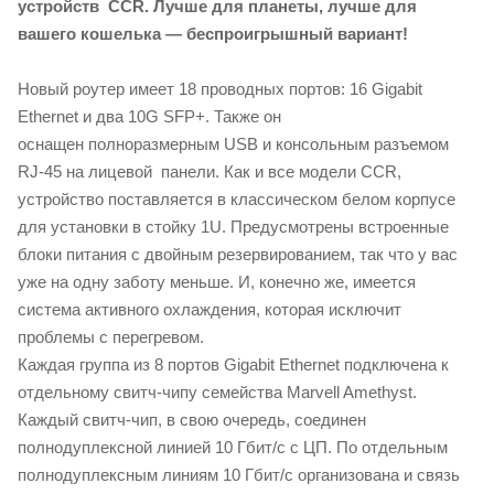
устройств CCR. Лучше для планеты,
лучше для
вашего кошелька — беспроигрышный вариант!
Новый роутер имеет 18 проводных портов: 16 Gigabit
Ethernet и два 10G SFP+. Также он
оснащен полноразмерным USB и консольным разъемом
RJ-45 на лицевой панели. Как и все модели CCR,
устройство поставляется в классическом белом корпусе
для установки в стойку 1U. Предусмотрены встроенные
блоки питания с двойным резервированием, так что у вас
уже на одну заботу меньше. И, конечно же, имеется
система активного охлаждения, которая исключит
проблемы с перегревом.
Каждая группа из 8 портов Gigabit Ethernet подключена к
отдельному свитч-чипу семейства Marvell Amethyst.
Каждый свитч-чип, в свою очередь, соединен
полнодуплексной линией 10 Гбит/с с ЦП. По отдельным
полнодуплексным линиям 10 Гбит/с организована и связь