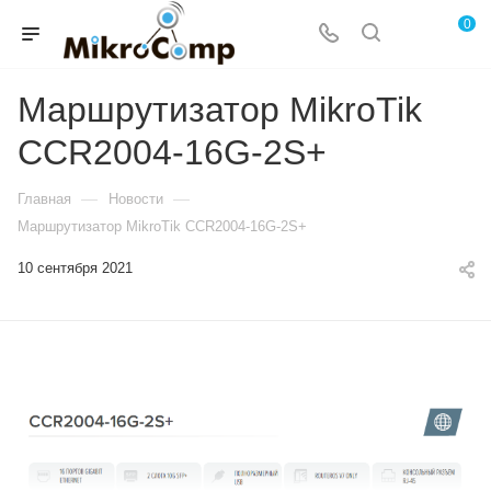
0
Маршрутизатор MikroTik
CCR2004-16G-2S+
—
—
Главная
Новости
Маршрутизатор MikroTik CCR2004-16G-2S+
10 сентября 2021