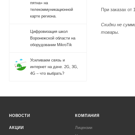
пятна» на
При заказах от 
телекоммуникационной
карте региона.
Скидки не сумм
Цифровизация школ
товары.
Воронежской области на
оборудовании MikroTik
Усиливаем связь и
интернет на даче. 2G, 3G,
4G – что выбрать?
НОВОСТИ
КОМПАНИЯ
АКЦИИ
Лицензии