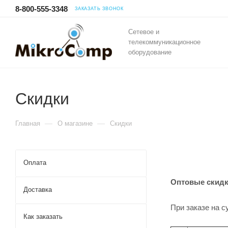
8-800-555-3348
ЗАКАЗАТЬ ЗВОНОК
Сетевое и
телекоммуникационное
оборудование
Скидки
—
—
Главная
О магазине
Скидки
Оплата
Оптовые скид
Доставка
При заказе на с
Как заказать