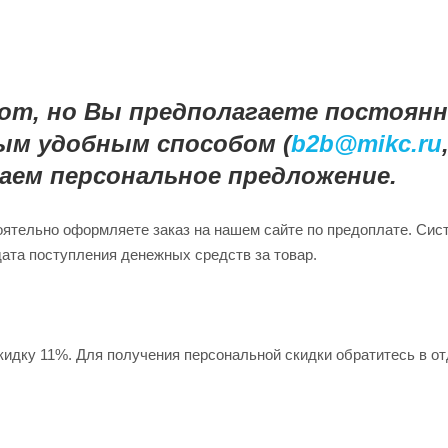
рот, но Вы предполагаете постоян
ым удобным способом (
b2b@mikc.ru
лаем персональное предложение.
оятельно оформляете заказ на нашем сайте по предоплате. Сис
дата поступления денежных средств за товар.
кидку 11%. Для получения персональной скидки обратитесь в о