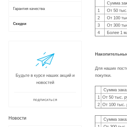
Сумма зак
Гарантия качества
1
От 50 тыс.
2
От 100 тыс
Скидки
3
От 300 тыс
4
Более 1 м
Накопительны
Для наших пост
покупки.
Будьте в курсе наших акций и
новостей
Сумма заказ
1
От 50 тыс. р
ПОДПИСАТЬСЯ
2
От 100 тыс. 
Новости
Сумма заказ
1
От 300 тыс.