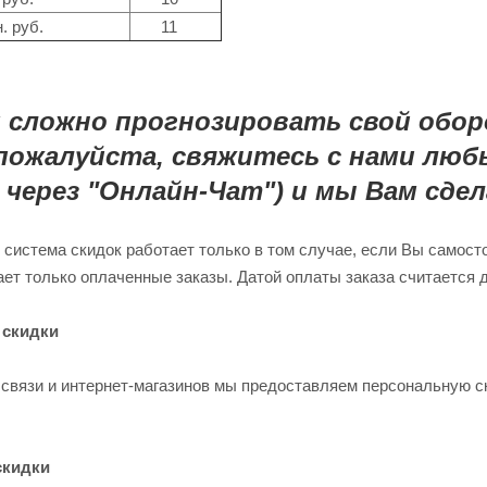
. руб.
11
 сложно прогнозировать свой обо
 пожалуйста, свяжитесь
с нами люб
и через "Онлайн-Чат"
) и мы Вам сде
 система скидок работает только в том случае, если Вы самост
ет только оплаченные заказы. Датой оплаты заказа считается 
 скидки
 связи и интернет-магазинов мы предоставляем персональную с
скидки