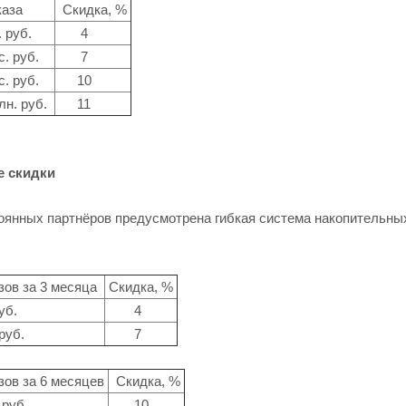
аза
Скидка, %
 руб.
4
. руб.
7
. руб.
10
лн. руб.
11
е скидки
оянных партнёров предусмотрена гибкая система накопительны
ов за 3 месяца
Скидка, %
уб.
4
руб.
7
ов за 6 месяцев
Скидка, %
 руб.
10