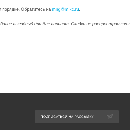
м порядке. Обратитесь на
mng@mikc.ru
.
олее выгодный для Вас вариант. Скидки не распространяютс
ПОДПИСАТЬСЯ НА РАССЫЛКУ