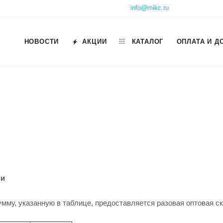
info@mikc.ru
НОВОСТИ
АКЦИИ
КАТАЛОГ
ОПЛАТА И Д
ки
умму, указанную в таблице, предоставляется разовая оптовая ск