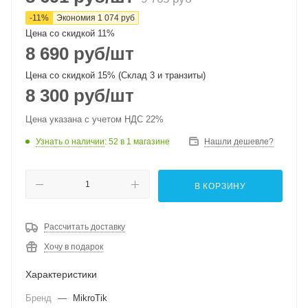
-
11
%
Экономия
1 074
руб
Цена со скидкой 11%
8 690
руб
/шт
Цена со скидкой 15% (Склад 3 и транзиты)
8 300
руб
/шт
Цена указана с учетом НДС 22%
Узнать о наличии
: 52
в 1 магазине
Нашли дешевле?
В КОРЗИНУ
Рассчитать доставку
Хочу в подарок
Характеристики
Бренд
—
MikroTik