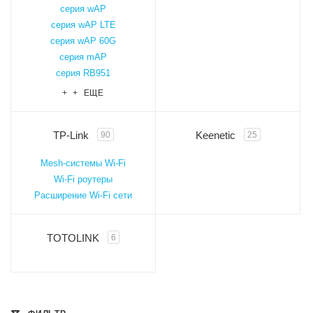
серия wAP
серия wAP LTE
серия wAP 60G
серия mAP
серия RB951
+ + ЕЩЕ
TP-Link
Keenetic
90
25
Mesh-системы Wi-Fi
Wi-Fi роутеры
Расширение Wi-Fi сети
TOTOLINK
6