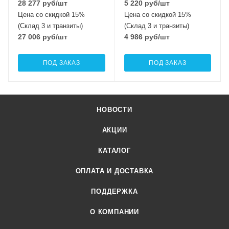
28 277
руб
/шт
5 220
руб
/шт
Цена со скидкой 15%
Цена со скидкой 15%
(Склад 3 и транзиты)
(Склад 3 и транзиты)
27 006
руб
/шт
4 986
руб
/шт
ПОД ЗАКАЗ
ПОД ЗАКАЗ
НОВОСТИ
АКЦИИ
КАТАЛОГ
ОПЛАТА И ДОСТАВКА
ПОДДЕРЖКА
О КОМПАНИИ