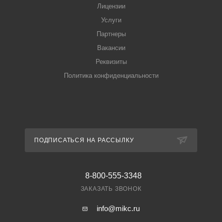
Лицензии
Услуги
Партнеры
Вакансии
Реквизиты
Политика конфиденциальности
ПОДПИСАТЬСЯ НА РАССЫЛКУ
8-800-555-3348
ЗАКАЗАТЬ ЗВОНОК
info@mikc.ru