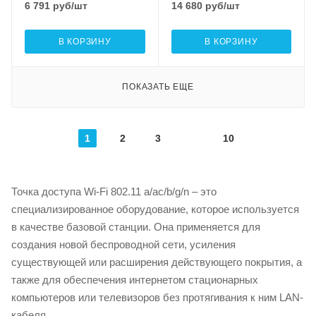
6 791
руб
/шт
14 680
руб
/шт
В КОРЗИНУ
В КОРЗИНУ
ПОКАЗАТЬ ЕЩЕ
1
2
3
10
Точка доступа Wi-Fi 802.11 a/ac/b/g/n – это
специализированное оборудование, которое используется
в качестве базовой станции. Она применяется для
создания новой беспроводной сети, усиления
существующей или расширения действующего покрытия, а
также для обеспечения интернетом стационарных
компьютеров или телевизоров без протягивания к ним LAN-
кабеля.