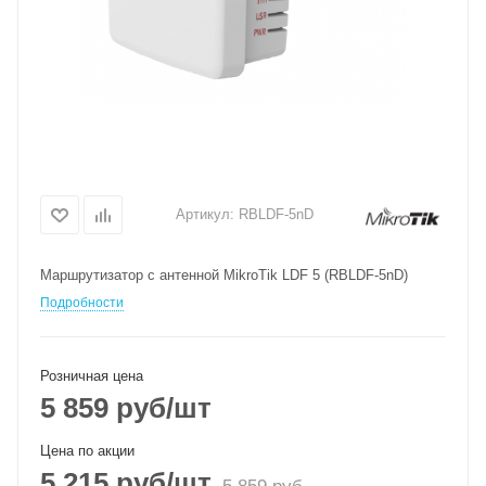
Артикул:
RBLDF-5nD
Маршрутизатор с антенной MikroTik LDF 5 (RBLDF-5nD)
Подробности
Розничная цена
5 859
руб
/шт
Цена по акции
5 215
руб
/шт