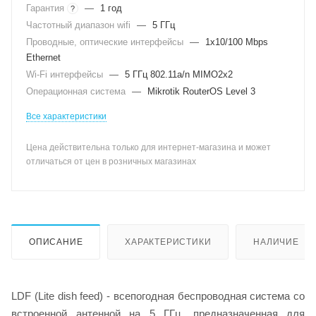
Гарантия
—
1 год
?
Частотный диапазон wifi
—
5 ГГц
Проводные, оптические интерфейсы
—
1x10/100 Mbps
Ethernet
Wi-Fi интерфейсы
—
5 ГГц 802.11a/n MIMO2x2
Операционная система
—
Mikrotik RouterOS Level 3
Все характеристики
Цена действительна только для интернет-магазина и может
отличаться от цен в розничных магазинах
ОПИСАНИЕ
ХАРАКТЕРИСТИКИ
НАЛИЧИЕ
LDF (Lite dish feed) - всепогодная беспроводная система со
встроенной антенной на 5 ГГц, предназначенная для