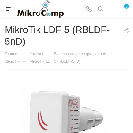
0
MikroTik LDF 5 (RBLDF-
5nD)
—
—
—
Главная
Каталог
Беспроводное оборудование
—
MikroTik
MikroTik LDF 5 (RBLDF-5nD)