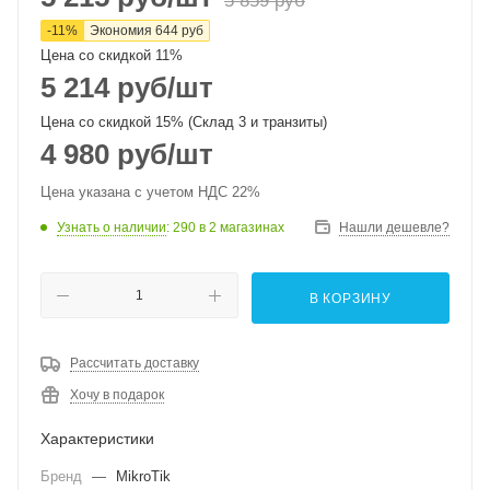
5 859
руб
-
11
%
Экономия
644
руб
Цена со скидкой 11%
5 214
руб
/шт
Цена со скидкой 15% (Склад 3 и транзиты)
4 980
руб
/шт
Цена указана с учетом НДС 22%
Узнать о наличии
: 290
в 2 магазинах
Нашли дешевле?
В КОРЗИНУ
Рассчитать доставку
Хочу в подарок
Характеристики
Бренд
—
MikroTik