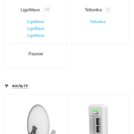
LigoWave
Teltonika
34
4
LigoWave
Teltonika
LigoWave
LigoWave
Разное
ФИЛЬТР