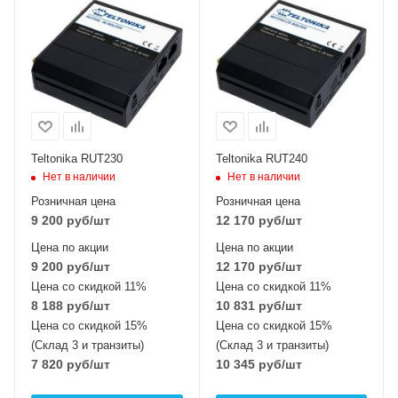
Teltonika RUT230
Teltonika RUT240
Нет в наличии
Нет в наличии
Розничная цена
Розничная цена
9 200
руб
/шт
12 170
руб
/шт
Цена по акции
Цена по акции
9 200
руб
/шт
12 170
руб
/шт
Цена со скидкой 11%
Цена со скидкой 11%
8 188
руб
/шт
10 831
руб
/шт
Цена со скидкой 15%
Цена со скидкой 15%
(Склад 3 и транзиты)
(Склад 3 и транзиты)
7 820
руб
/шт
10 345
руб
/шт