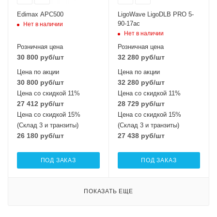
Edimax APC500
LigoWave LigoDLB PRO 5-
90-17ac
Нет в наличии
Нет в наличии
Розничная цена
Розничная цена
30 800
руб
/шт
32 280
руб
/шт
Цена по акции
Цена по акции
30 800
руб
/шт
32 280
руб
/шт
Цена со скидкой 11%
Цена со скидкой 11%
27 412
руб
/шт
28 729
руб
/шт
Цена со скидкой 15%
Цена со скидкой 15%
(Склад 3 и транзиты)
(Склад 3 и транзиты)
26 180
руб
/шт
27 438
руб
/шт
ПОД ЗАКАЗ
ПОД ЗАКАЗ
ПОКАЗАТЬ ЕЩЕ