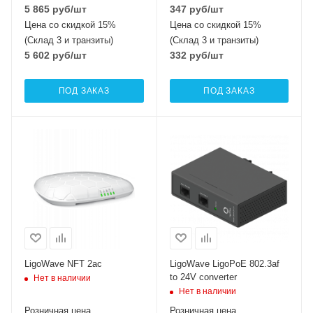
5 865
руб
/шт
347
руб
/шт
Цена со скидкой 15%
Цена со скидкой 15%
(Склад 3 и транзиты)
(Склад 3 и транзиты)
5 602
руб
/шт
332
руб
/шт
ПОД ЗАКАЗ
ПОД ЗАКАЗ
LigoWave NFT 2ac
LigoWave LigoPoE 802.3af
to 24V converter
Нет в наличии
Нет в наличии
Розничная цена
Розничная цена