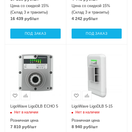
Цена со скидкой 15%
Цена со скидкой 15%
(Склад 3 и транзиты)
(Склад 3 и транзиты)
16 439
руб
/шт
4 242
руб
/шт
ПОД ЗАКАЗ
ПОД ЗАКАЗ
LigoWave LigoDLB ECHO 5
LigoWave LigoDLB 5-15
Нет в наличии
Нет в наличии
Розничная цена
Розничная цена
7 810
руб
/шт
8 940
руб
/шт