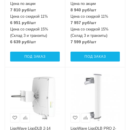
Цена по акции
Цена по акции
7 810
руб
/шт
8 940
руб
/шт
Цена со скидкой 11%
Цена со скидкой 11%
6 951
руб
/шт
7 957
руб
/шт
Цена со скидкой 15%
Цена со скидкой 15%
(Склад 3 и транзиты)
(Склад 3 и транзиты)
6 639
руб
/шт
7 599
руб
/шт
ПОД ЗАКАЗ
ПОД ЗАКАЗ
LigoWave LigoDLB 2-14
LigoWave LigoDLB PRO 2-