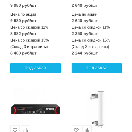
9 980
руб
/шт
2 640
руб
/шт
Цена по акции
Цена по акции
9 980
руб
/шт
2 640
руб
/шт
Цена со скидкой 11%
Цена со скидкой 11%
8 882
руб
/шт
2 350
руб
/шт
Цена со скидкой 15%
Цена со скидкой 15%
(Склад 3 и транзиты)
(Склад 3 и транзиты)
8 483
руб
/шт
2 244
руб
/шт
ПОД ЗАКАЗ
ПОД ЗАКАЗ