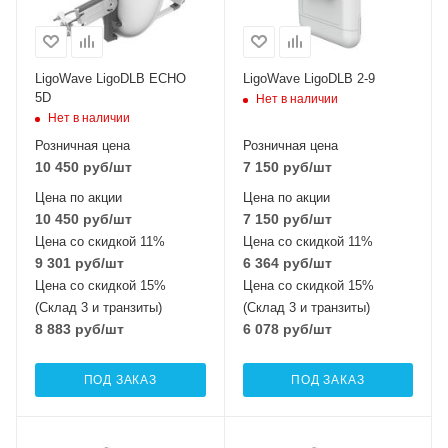
LigoWave LigoDLB ECHO
LigoWave LigoDLB 2-9
5D
Нет в наличии
Нет в наличии
Розничная цена
Розничная цена
10 450
руб
/шт
7 150
руб
/шт
Цена по акции
Цена по акции
10 450
руб
/шт
7 150
руб
/шт
Цена со скидкой 11%
Цена со скидкой 11%
9 301
руб
/шт
6 364
руб
/шт
Цена со скидкой 15%
Цена со скидкой 15%
(Склад 3 и транзиты)
(Склад 3 и транзиты)
8 883
руб
/шт
6 078
руб
/шт
ПОД ЗАКАЗ
ПОД ЗАКАЗ