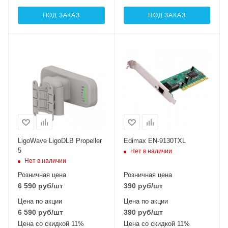
ПОД ЗАКАЗ
ПОД ЗАКАЗ
LigoWave LigoDLB Propeller
Edimax EN-9130TXL
5
Нет в наличии
Нет в наличии
Розничная цена
Розничная цена
6 590
руб
/шт
390
руб
/шт
Цена по акции
Цена по акции
6 590
руб
/шт
390
руб
/шт
Цена со скидкой 11%
Цена со скидкой 11%