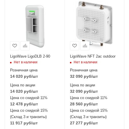
LigoWave LigoDLB 2-90
LigoWave NFT 2ac outdoor
Нет в наличии
Нет в наличии
Розничная цена
Розничная цена
14 020
руб
/шт
32 090
руб
/шт
Цена по акции
Цена по акции
14 020
руб
/шт
32 090
руб
/шт
Цена со скидкой 11%
Цена со скидкой 11%
12 478
руб
/шт
28 560
руб
/шт
Цена со скидкой 15%
Цена со скидкой 15%
(Склад 3 и транзиты)
(Склад 3 и транзиты)
11 917
руб
/шт
27 277
руб
/шт