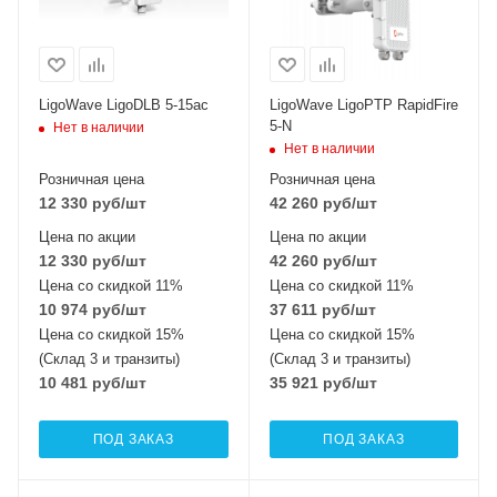
LigoWave LigoDLB 5-15ac
LigoWave LigoPTP RapidFire
5-N
Нет в наличии
Нет в наличии
Розничная цена
Розничная цена
12 330
руб
/шт
42 260
руб
/шт
Цена по акции
Цена по акции
12 330
руб
/шт
42 260
руб
/шт
Цена со скидкой 11%
Цена со скидкой 11%
10 974
руб
/шт
37 611
руб
/шт
Цена со скидкой 15%
Цена со скидкой 15%
(Склад 3 и транзиты)
(Склад 3 и транзиты)
10 481
руб
/шт
35 921
руб
/шт
ПОД ЗАКАЗ
ПОД ЗАКАЗ