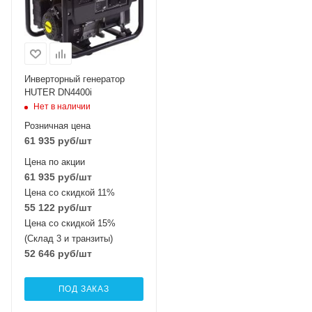
Инверторный генератор
HUTER DN4400i
Нет в наличии
Розничная цена
61 935
руб
/шт
Цена по акции
61 935
руб
/шт
Цена со скидкой 11%
55 122
руб
/шт
Цена со скидкой 15%
(Склад 3 и транзиты)
52 646
руб
/шт
ПОД ЗАКАЗ