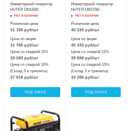
Инверторный генератор
Инверторный генератор
HUTER DN1500i
HUTER DN2700i
Нет в наличии
Нет в наличии
Розничная цена
Розничная цена
31 785
руб
/шт
40 335
руб
/шт
Цена по акции
Цена по акции
31 785
руб
/шт
40 335
руб
/шт
Цена со скидкой 11%
Цена со скидкой 11%
28 289
руб
/шт
35 898
руб
/шт
Цена со скидкой 15%
Цена со скидкой 15%
(Склад 3 и транзиты)
(Склад 3 и транзиты)
27 018
руб
/шт
34 286
руб
/шт
ПОД ЗАКАЗ
ПОД ЗАКАЗ