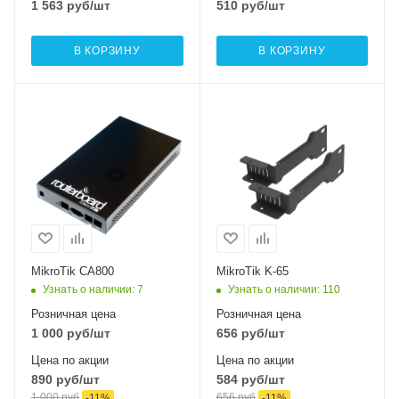
1 563
руб
/шт
510
руб
/шт
В КОРЗИНУ
В КОРЗИНУ
MikroTik CA800
MikroTik K-65
Узнать о наличии
: 7
Узнать о наличии
: 110
Розничная цена
Розничная цена
1 000
руб
/шт
656
руб
/шт
Цена по акции
Цена по акции
890
руб
/шт
584
руб
/шт
1 000
руб
656
руб
-
11
%
-
11
%