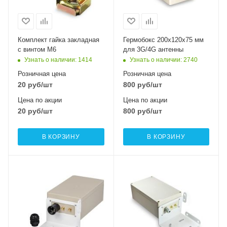
Комплект гайка закладная
Гермобокс 200х120х75 мм
с винтом М6
для 3G/4G антенны
Узнать о наличии
: 1414
Узнать о наличии
: 2740
Розничная цена
Розничная цена
20
руб
/шт
800
руб
/шт
Цена по акции
Цена по акции
20
руб
/шт
800
руб
/шт
В КОРЗИНУ
В КОРЗИНУ