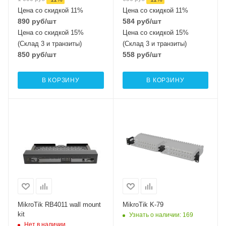
Цена со скидкой 11%
Цена со скидкой 11%
890
руб
/шт
584
руб
/шт
Цена со скидкой 15%
Цена со скидкой 15%
(Склад 3 и транзиты)
(Склад 3 и транзиты)
850
руб
/шт
558
руб
/шт
В КОРЗИНУ
В КОРЗИНУ
MikroTik RB4011 wall mount
MikroTik K-79
kit
Узнать о наличии
: 169
Нет в наличии