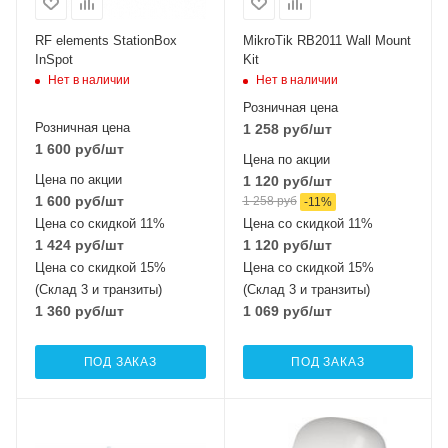
RF elements StationBox
MikroTik RB2011 Wall Mount
InSpot
Kit
Нет в наличии
Нет в наличии
Розничная цена
Розничная цена
1 258
руб
/шт
1 600
руб
/шт
Цена по акции
Цена по акции
1 120
руб
/шт
1 600
руб
/шт
1 258
руб
-
11
%
Цена со скидкой 11%
Цена со скидкой 11%
1 424
руб
/шт
1 120
руб
/шт
Цена со скидкой 15%
Цена со скидкой 15%
(Склад 3 и транзиты)
(Склад 3 и транзиты)
1 360
руб
/шт
1 069
руб
/шт
ПОД ЗАКАЗ
ПОД ЗАКАЗ