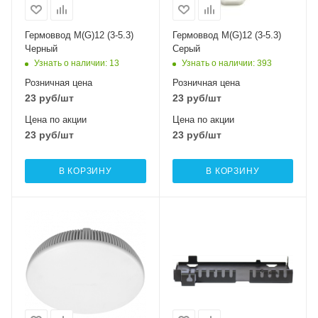
Гермоввод M(G)12 (3-5.3)
Гермоввод M(G)12 (3-5.3)
Черный
Серый
Узнать о наличии
: 13
Узнать о наличии
: 393
Розничная цена
Розничная цена
23
руб
/шт
23
руб
/шт
Цена по акции
Цена по акции
23
руб
/шт
23
руб
/шт
В КОРЗИНУ
В КОРЗИНУ