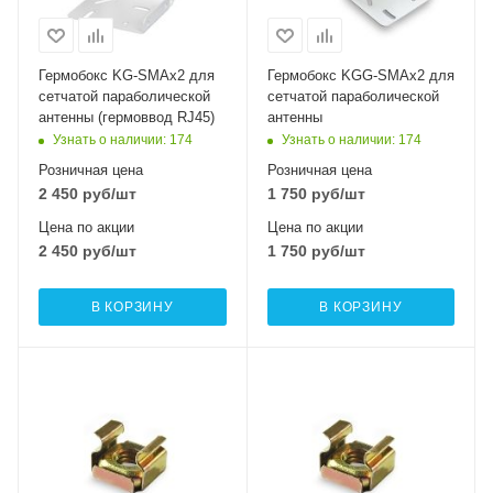
Гермобокс KG-SMAx2 для
Гермобокс KGG-SMAx2 для
сетчатой параболической
сетчатой параболической
антенны (гермоввод RJ45)
антенны
Узнать о наличии
: 174
Узнать о наличии
: 174
Розничная цена
Розничная цена
2 450
руб
/шт
1 750
руб
/шт
Цена по акции
Цена по акции
2 450
руб
/шт
1 750
руб
/шт
В КОРЗИНУ
В КОРЗИНУ