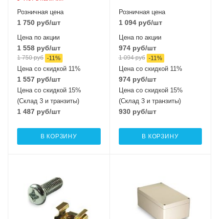
Розничная цена
Розничная цена
1 750
руб
/шт
1 094
руб
/шт
Цена по акции
Цена по акции
1 558
руб
/шт
974
руб
/шт
1 750
руб
1 094
руб
-
11
%
-
11
%
Цена со скидкой 11%
Цена со скидкой 11%
1 557
руб
/шт
974
руб
/шт
Цена со скидкой 15%
Цена со скидкой 15%
(Склад 3 и транзиты)
(Склад 3 и транзиты)
1 487
руб
/шт
930
руб
/шт
В КОРЗИНУ
В КОРЗИНУ