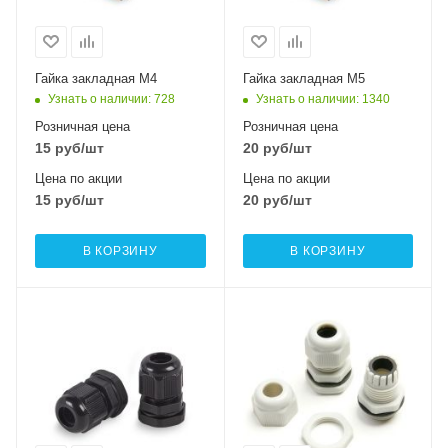
Гайка закладная М4
Гайка закладная М5
Узнать о наличии
: 728
Узнать о наличии
: 1340
Розничная цена
Розничная цена
15
руб
/шт
20
руб
/шт
Цена по акции
Цена по акции
15
руб
/шт
20
руб
/шт
В КОРЗИНУ
В КОРЗИНУ