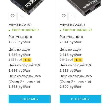
MikroTik CA150
MikroTik CA433U
Узнать о наличии
: 4
Узнать о наличии
: 26
Розничная цена
Розничная цена
1 838
руб
/шт
2 941
руб
/шт
Цена по акции
Цена по акции
1 636
руб
/шт
2 618
руб
/шт
1 838
руб
2 941
руб
-
11
%
-
11
%
Цена со скидкой 11%
Цена со скидкой 11%
1 636
руб
/шт
2 618
руб
/шт
Цена со скидкой 15%
Цена со скидкой 15%
(Склад 3 и транзиты)
(Склад 3 и транзиты)
1 563
руб
/шт
2 500
руб
/шт
В КОРЗИНУ
В КОРЗИНУ