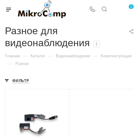
0
Разное для
видеонаблюдения
1
—
—
—
Главная
Каталог
Видеонаблюдение
Комплектующие
—
Разное
ФИЛЬТР