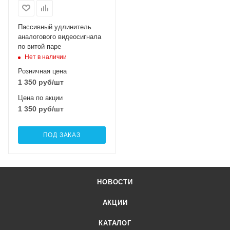
Пассивный удлинитель
аналогового видеосигнала
по витой паре
Нет в наличии
Розничная цена
1 350
руб
/шт
Цена по акции
1 350
руб
/шт
ПОД ЗАКАЗ
НОВОСТИ
АКЦИИ
КАТАЛОГ