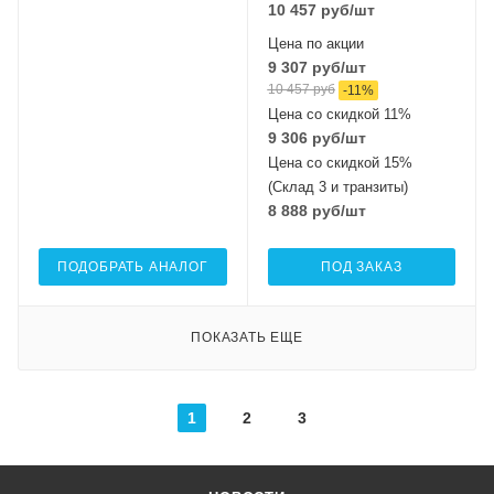
10 457
руб
/шт
Цена по акции
9 307
руб
/шт
10 457
руб
-
11
%
Цена со скидкой 11%
9 306
руб
/шт
Цена со скидкой 15%
(Склад 3 и транзиты)
8 888
руб
/шт
ПОДОБРАТЬ АНАЛОГ
ПОД ЗАКАЗ
ПОКАЗАТЬ ЕЩЕ
1
2
3