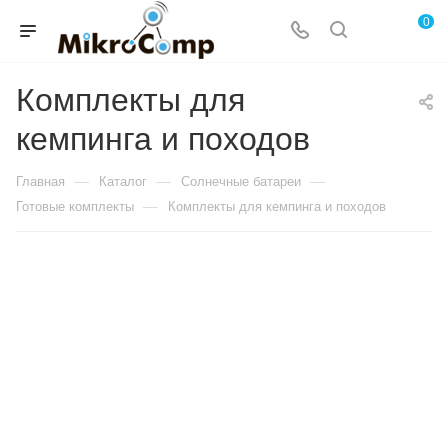
0
Комплекты для
кемпинга и походов
—
—
—
Главная
Каталог
Солнечные батареи
—
Готовые комплекты
Комплекты для кемпинга и походов