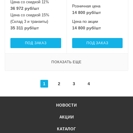
Цена со скидкой 11%
Розничная цена
36 972
руб
/шт
14 800
руб
/шт
Цена со скидкой 15%
(Склад 3 и транзиты)
Цена по акции
35 311
руб
/шт
14 800
руб
/шт
ПОД ЗАКАЗ
ПОД ЗАКАЗ
ПОКАЗАТЬ ЕЩЕ
1
2
3
4
НОВОСТИ
АКЦИИ
КАТАЛОГ