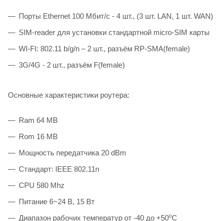
Порты Ethernet 100 Мбит/с - 4 шт., (3 шт. LAN, 1 шт. WAN)
SIM-reader для установки стандартной micro-SIM карты
WI-FI: 802.11 b/g/n – 2 шт., разъём RP-SMA(female)
3G/4G - 2 шт., разъём F(female)
Основные характеристики роутера:
Ram 64 MB
Rom 16 MB
Мощность передатчика 20 dBm
Стандарт: IEEE 802.11n
CPU 580 Mhz
Питание 6~24 В, 15 Вт
о
Диапазон рабочих температур от -40 до +50
С