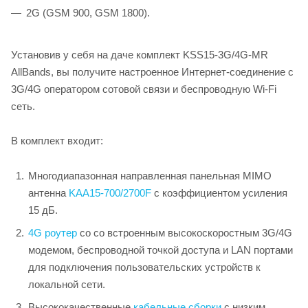
2G (GSM 900, GSM 1800).
Установив у себя на даче комплект KSS15-3G/4G-MR
AllBands, вы получите настроенное Интернет-соединение с
3G/4G оператором сотовой связи и беспроводную Wi-Fi
сеть.
В комплект входит:
Многодиапазонная направленная панельная MIMO
антенна
KAA15-700/2700F
с коэффициентом усиления
15 дБ.
4G роутер
со со встроенным высокоскоростным 3G/4G
модемом, беспроводной точкой доступа и LAN портами
для подключения пользовательских устройств к
локальной сети.
Высококачественные
кабельные сборки
с низким