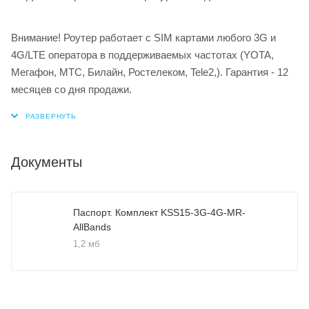
Внимание! Роутер работает с SIM картами любого 3G и
4G/LTE оператора в поддерживаемых частотах (YOTA,
Мегафон, МТС, Билайн, Ростелеком, Tele2,). Гарантия - 12
месяцев со дня продажи.
Документы
Паспорт. Комплект KSS15-3G-4G-MR-
AllBands
1,2 мб