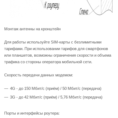
Монтаж антенны на кронштейн
Для работы используйте SIM-карты с безлимитными
тарифами. При использовании тарифов для смартфонов
или планшетов, возможны ограничения скорости и объема
трафика со стороны оператора мобильной сети.
Скорость передачи данных модемом:
4G - до 150 Мбит/с (приём) / 50 Мбит/с (передача)
3G - до 42 Мбит/с (приём) / 5,76 Мбит/с (передача)
Порты и интерфейсы роутера: