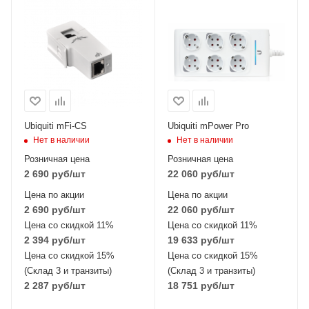
Ubiquiti mFi-CS
Ubiquiti mPower Pro
Нет в наличии
Нет в наличии
Розничная цена
Розничная цена
2 690
руб
/шт
22 060
руб
/шт
Цена по акции
Цена по акции
2 690
руб
/шт
22 060
руб
/шт
Цена со скидкой 11%
Цена со скидкой 11%
2 394
руб
/шт
19 633
руб
/шт
Цена со скидкой 15%
Цена со скидкой 15%
(Склад 3 и транзиты)
(Склад 3 и транзиты)
2 287
руб
/шт
18 751
руб
/шт