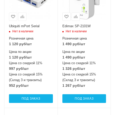
Ubiquiti mPort Serial
Edimax SP-2101W
Нет в наличии
Нет в наличии
Розничная цена
Розничная цена
1 120
руб
/шт
1 490
руб
/шт
Цена по акции
Цена по акции
1 120
руб
/шт
1 490
руб
/шт
Цена со скидкой 11%
Цена со скидкой 11%
997
руб
/шт
1 326
руб
/шт
Цена со скидкой 15%
Цена со скидкой 15%
(Склад 3 и транзиты)
(Склад 3 и транзиты)
952
руб
/шт
1 267
руб
/шт
ПОД ЗАКАЗ
ПОД ЗАКАЗ