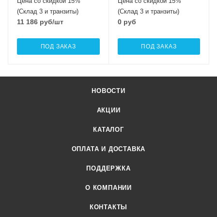
Цена со скидкой 15%
Цена со скидкой 15%
(Склад 3 и транзиты)
(Склад 3 и транзиты)
11 186
руб
/шт
0 руб
ПОД ЗАКАЗ
ПОД ЗАКАЗ
НОВОСТИ
АКЦИИ
КАТАЛОГ
ОПЛАТА И ДОСТАВКА
ПОДДЕРЖКА
О КОМПАНИИ
КОНТАКТЫ