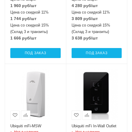
1 960
руб
/шт
4 280
руб
/шт
Цена со скидкой 11%
Цена со скидкой 11%
1 744
руб
/шт
3 809
руб
/шт
Цена со скидкой 15%
Цена со скидкой 15%
(Склад 3 и транзиты)
(Склад 3 и транзиты)
1 666
руб
/шт
3 638
руб
/шт
ПОД ЗАКАЗ
ПОД ЗАКАЗ
Ubiquiti mFi-MSW
Ubiquiti mFi In-Wall Outlet
Нет в наличии
Нет в наличии