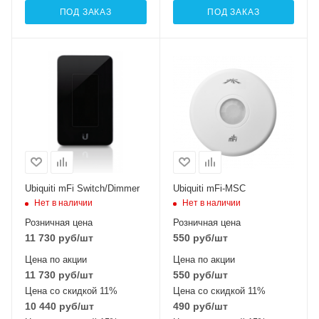
ПОД ЗАКАЗ
ПОД ЗАКАЗ
Ubiquiti mFi Switch/Dimmer
Ubiquiti mFi-MSC
Нет в наличии
Нет в наличии
Розничная цена
Розничная цена
11 730
руб
/шт
550
руб
/шт
Цена по акции
Цена по акции
11 730
руб
/шт
550
руб
/шт
Цена со скидкой 11%
Цена со скидкой 11%
10 440
руб
/шт
490
руб
/шт