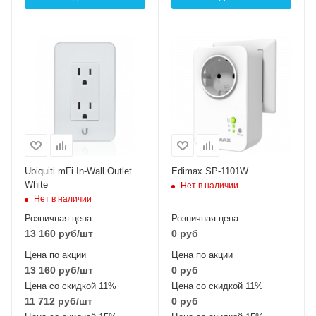
Ubiquiti mFi In-Wall Outlet
Edimax SP-1101W
White
Нет в наличии
Нет в наличии
Розничная цена
Розничная цена
13 160
руб
/шт
0 руб
Цена по акции
Цена по акции
13 160
руб
/шт
0 руб
Цена со скидкой 11%
Цена со скидкой 11%
11 712
руб
/шт
0 руб