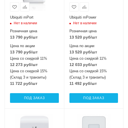
Ubiquiti mPort
Ubiquiti mPower
Нет в наличии
Нет в наличии
Розничная цена
Розничная цена
13 790
руб
/шт
13 520
руб
/шт
Цена по акции
Цена по акции
13 790
руб
/шт
13 520
руб
/шт
Цена со скидкой 11%
Цена со скидкой 11%
12 273
руб
/шт
12 033
руб
/шт
Цена со скидкой 15%
Цена со скидкой 15%
(Склад 3 и транзиты)
(Склад 3 и транзиты)
11 722
руб
/шт
11 492
руб
/шт
ПОД ЗАКАЗ
ПОД ЗАКАЗ