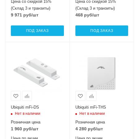
Цена со скидкой 15%
Цена со скидкой 15%
(Склад 3 и транзиты)
(Склад 3 и транзиты)
9 971
руб
/шт
468
руб
/шт
ПОД ЗАКАЗ
ПОД ЗАКАЗ
Ubiquiti mFi-DS
Ubiquiti mFi-THS
Нет в наличии
Нет в наличии
Розничная цена
Розничная цена
1 960
руб
/шт
4 280
руб
/шт
Цена по акции
Цена по акции