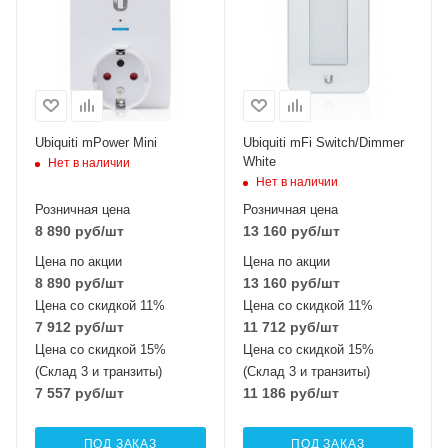
Ubiquiti mPower Mini
Ubiquiti mFi Switch/Dimmer
White
Нет в наличии
Нет в наличии
Розничная цена
Розничная цена
8 890
руб
/шт
13 160
руб
/шт
Цена по акции
Цена по акции
8 890
руб
/шт
13 160
руб
/шт
Цена со скидкой 11%
Цена со скидкой 11%
7 912
руб
/шт
11 712
руб
/шт
Цена со скидкой 15%
Цена со скидкой 15%
(Склад 3 и транзиты)
(Склад 3 и транзиты)
7 557
руб
/шт
11 186
руб
/шт
ПОД ЗАКАЗ
ПОД ЗАКАЗ