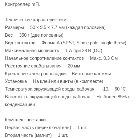
Контроллер mFi.
Технические характеристики
Размеры 50 х 9.5 х 7.7 мм (каждая половина)
Вес 350 г (две половины)
Вид контактов Форма А (SPST, Single pole, single throw)
Максимальная мощность 1 А при 28 В (DC)
Начальное сопротивление контактов Макс. 0.3 Ом
Расстояние срабатывания 20 мм
Крепление электропроводки Винтовые клеммы
Установка На клей или винты (в комплекте)
Температура окружающей среды рабочая -10.. +60 °C
Влажность окружающей среды рабочая Не более 85% с
конденсацией
Комплект поставки
Первая часть (переключатель) 1 шт.
Вторая часть (магнит) 1 шт.