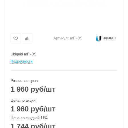
Артикул:
mFi-DS
Ubiquiti mFi-DS
Подробности
Розничная цена
1 960
руб
/шт
Цена по акции
1 960
руб
/шт
Цена со скидкой 11%
1 744
руб
/шт