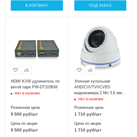
В КОРЗИНУ
ПОД ЗАКАЗ
HDMI KVM удлинитель по
Уличная купольная
витой паре PW-DT103KM
AHD/CVI/TVI/CVBS
видеокамера 2 Мп 3,6 мм
Нет в наличии
LIRDNHTC200FSL
Нет в наличии
Розничная цена
Розничная цена
9 500
руб
/шт
1 710
руб
/шт
Цена по акции
Цена по акции
9 500
руб
/шт
1 710
руб
/шт