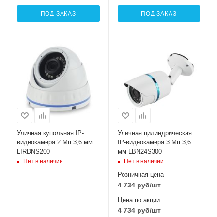
ПОД ЗАКАЗ
ПОД ЗАКАЗ
Уличная купольная IP-
Уличная цилиндрическая
видеокамера 2 Мп 3,6 мм
IP-видеокамера 3 Мп 3,6
LIRDNS200
мм LBN24S300
Нет в наличии
Нет в наличии
Розничная цена
4 734
руб
/шт
Цена по акции
4 734
руб
/шт