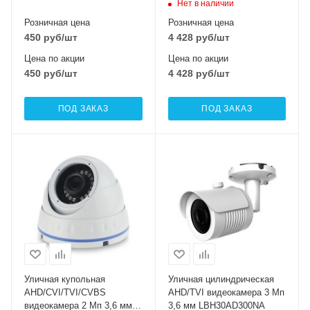
Нет в наличии
Розничная цена
Розничная цена
450
руб
/шт
4 428
руб
/шт
Цена по акции
Цена по акции
450
руб
/шт
4 428
руб
/шт
ПОД ЗАКАЗ
ПОД ЗАКАЗ
Уличная купольная
Уличная цилиндрическая
AHD/CVI/TVI/CVBS
AHD/TVI видеокамера 3 Мп
видеокамера 2 Мп 3,6 мм
3,6 мм LBH30AD300NA