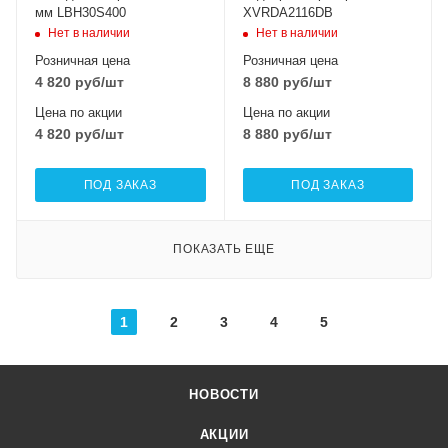
мм LBH30S400
XVRDA2116DB
Нет в наличии
Нет в наличии
Розничная цена
Розничная цена
4 820
руб
/шт
8 880
руб
/шт
Цена по акции
Цена по акции
4 820
руб
/шт
8 880
руб
/шт
ПОД ЗАКАЗ
ПОД ЗАКАЗ
ПОКАЗАТЬ ЕЩЕ
1
2
3
4
5
НОВОСТИ
АКЦИИ