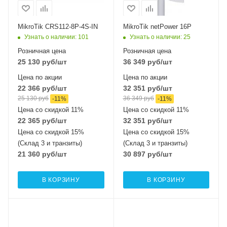
MikroTik CRS112-8P-4S-IN
MikroTik netPower 16P
Узнать о наличии
: 101
Узнать о наличии
: 25
Розничная цена
Розничная цена
25 130
руб
/шт
36 349
руб
/шт
Цена по акции
Цена по акции
22 366
руб
/шт
32 351
руб
/шт
25 130
руб
36 349
руб
-
11
%
-
11
%
Цена со скидкой 11%
Цена со скидкой 11%
22 365
руб
/шт
32 351
руб
/шт
Цена со скидкой 15%
Цена со скидкой 15%
(Склад 3 и транзиты)
(Склад 3 и транзиты)
21 360
руб
/шт
30 897
руб
/шт
В КОРЗИНУ
В КОРЗИНУ