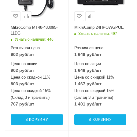
MikroComp MT48-480095-
MikroComp 24HPOWGPOE
11DG
Узнать о наличии
: 497
Узнать о наличии
: 446
Розничная цена
Розничная цена
902
руб
/шт
1 648
руб
/шт
Цена по акции
Цена по акции
902
руб
/шт
1 648
руб
/шт
Цена со скидкой 11%
Цена со скидкой 11%
803
руб
/шт
1 467
руб
/шт
Цена со скидкой 15%
Цена со скидкой 15%
(Склад 3 и транзиты)
(Склад 3 и транзиты)
767
руб
/шт
1 401
руб
/шт
В КОРЗИНУ
В КОРЗИНУ