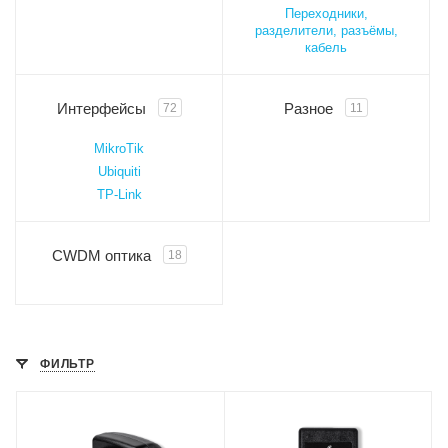
Переходники,
разделители, разъёмы,
кабель
Интерфейсы
Разное
72
11
MikroTik
Ubiquiti
TP-Link
CWDM оптика
18
ФИЛЬТР
Проводные,
Проводные,
оптические
оптические