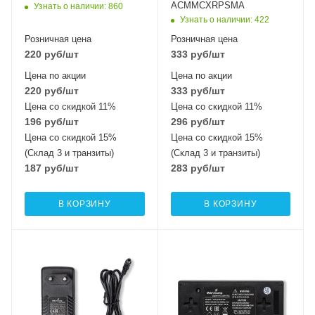
ACMMCXRPSMA
Узнать о наличии
: 860
Узнать о наличии
: 422
Розничная цена
Розничная цена
220
руб
/шт
333
руб
/шт
Цена по акции
Цена по акции
220
руб
/шт
333
руб
/шт
Цена со скидкой 11%
Цена со скидкой 11%
196
руб
/шт
296
руб
/шт
Цена со скидкой 15%
Цена со скидкой 15%
(Склад 3 и транзиты)
(Склад 3 и транзиты)
187
руб
/шт
283
руб
/шт
В КОРЗИНУ
В КОРЗИНУ