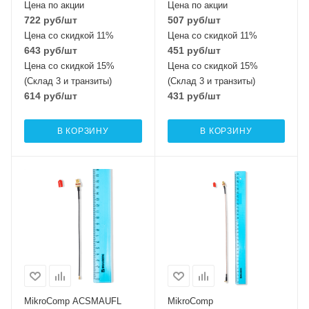
Цена по акции
Цена по акции
722
руб
/шт
507
руб
/шт
Цена со скидкой 11%
Цена со скидкой 11%
643
руб
/шт
451
руб
/шт
Цена со скидкой 15%
Цена со скидкой 15%
(Склад 3 и транзиты)
(Склад 3 и транзиты)
614
руб
/шт
431
руб
/шт
В КОРЗИНУ
В КОРЗИНУ
MikroComp ACSMAUFL
MikroComp