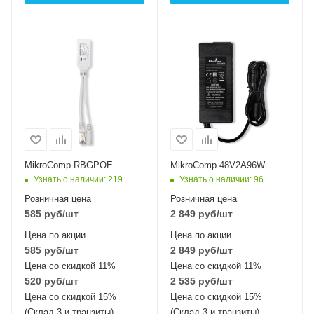
MikroComp RBGPOE
MikroComp 48V2A96W
Узнать о наличии
: 219
Узнать о наличии
: 96
Розничная цена
Розничная цена
585
руб
/шт
2 849
руб
/шт
Цена по акции
Цена по акции
585
руб
/шт
2 849
руб
/шт
Цена со скидкой 11%
Цена со скидкой 11%
520
руб
/шт
2 535
руб
/шт
Цена со скидкой 15%
Цена со скидкой 15%
(Склад 3 и транзиты)
(Склад 3 и транзиты)