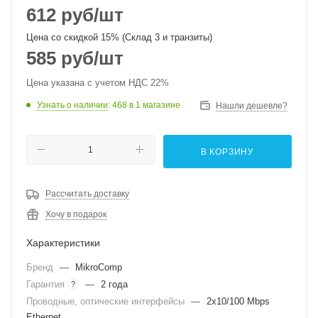
612
руб
/шт
Цена со скидкой 15% (Склад 3 и транзиты)
585
руб
/шт
Цена указана с учетом НДС 22%
Узнать о наличии
: 468
в 1 магазине
Нашли дешевле?
В КОРЗИНУ
Рассчитать доставку
Хочу в подарок
Характеристики
Бренд
—
MikroComp
Гарантия
—
2 года
?
Проводные, оптические интерфейсы
—
2x10/100 Mbps
Ethernet