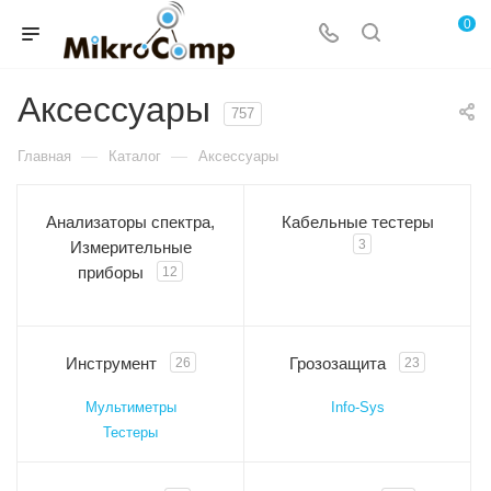
0
Аксессуары
757
—
—
Главная
Каталог
Аксессуары
Анализаторы спектра,
Кабельные тестеры
3
Измерительные
приборы
12
Инструмент
Грозозащита
26
23
Мультиметры
Info-Sys
Тестеры