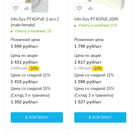
Info-Sys РГ4GРoЕ-1 исп.2
Info-Sys РГ4GРоЕ-1DIN
(male-female)
Узнать о наличии
: 370
Узнать о наличии
: 16
Розничная цена
Розничная цена
1 590
руб
/шт
1 796
руб
/шт
Цена по акции
Цена по акции
1 431
руб
/шт
1 617
руб
/шт
1 590
руб
1 796
руб
-
10
%
-
10
%
Цена со скидкой 11%
Цена со скидкой 11%
1 415
руб
/шт
1 598
руб
/шт
Цена со скидкой 15%
Цена со скидкой 15%
(Склад 3 и транзиты)
(Склад 3 и транзиты)
1 352
руб
/шт
1 527
руб
/шт
В КОРЗИНУ
В КОРЗИНУ