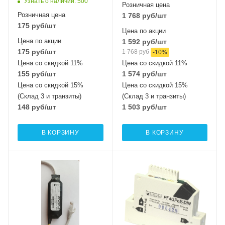
Узнать о наличии
: 500
Розничная цена
Розничная цена
1 768
руб
/шт
175
руб
/шт
Цена по акции
Цена по акции
1 592
руб
/шт
175
руб
/шт
1 768
руб
-
10
%
Цена со скидкой 11%
Цена со скидкой 11%
155
руб
/шт
1 574
руб
/шт
Цена со скидкой 15%
Цена со скидкой 15%
(Склад 3 и транзиты)
(Склад 3 и транзиты)
148
руб
/шт
1 503
руб
/шт
В КОРЗИНУ
В КОРЗИНУ