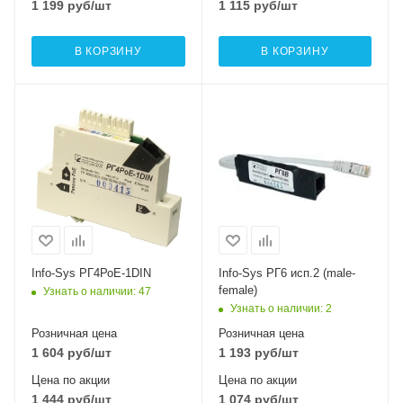
1 199
руб
/шт
1 115
руб
/шт
В КОРЗИНУ
В КОРЗИНУ
Info-Sys РГ4РоЕ-1DIN
Info-Sys РГ6 исп.2 (male-
female)
Узнать о наличии
: 47
Узнать о наличии
: 2
Розничная цена
Розничная цена
1 604
руб
/шт
1 193
руб
/шт
Цена по акции
Цена по акции
1 444
руб
/шт
1 074
руб
/шт