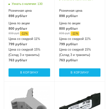
Узнать о наличии
: 130
Розничная цена
Розничная цена
898
руб
/шт
898
руб
/шт
Цена по акции
Цена по акции
800
руб
/шт
800
руб
/шт
898
руб
898
руб
-
11
%
-
11
%
Цена со скидкой 11%
Цена со скидкой 11%
799
руб
/шт
799
руб
/шт
Цена со скидкой 15%
Цена со скидкой 15%
(Склад 3 и транзиты)
(Склад 3 и транзиты)
763
руб
/шт
763
руб
/шт
В КОРЗИНУ
В КОРЗИНУ