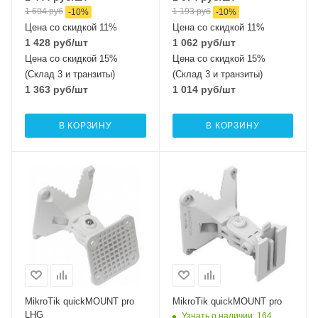
1 604
руб
1 193
руб
-
10
%
-
10
%
Цена со скидкой 11%
Цена со скидкой 11%
1 428
руб
/шт
1 062
руб
/шт
Цена со скидкой 15%
Цена со скидкой 15%
(Склад 3 и транзиты)
(Склад 3 и транзиты)
1 363
руб
/шт
1 014
руб
/шт
В КОРЗИНУ
В КОРЗИНУ
MikroTik quickMOUNT pro
MikroTik quickMOUNT pro
LHG
Узнать о наличии
: 164