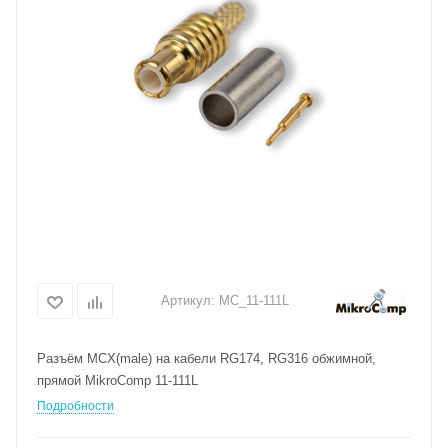
Артикул:
MC_11-111L
Разъём MCX(male) на кабели RG174, RG316 обжимной,
прямой MikroComp 11-111L
Подробности