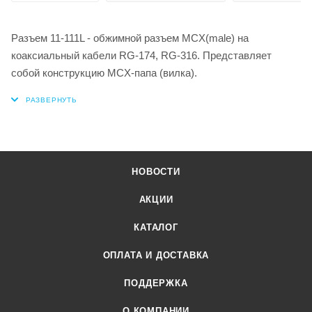
Разъем 11-111L - обжимной разъем MCX(male) на
коаксиальный кабели RG-174, RG-316. Представляет
собой конструкцию MCX-папа (вилка).
НОВОСТИ
АКЦИИ
КАТАЛОГ
ОПЛАТА И ДОСТАВКА
ПОДДЕРЖКА
О КОМПАНИИ