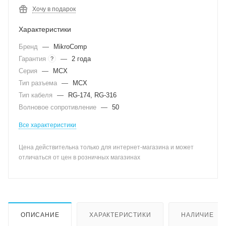
Хочу в подарок
Характеристики
Бренд
—
MikroComp
Гарантия
—
2 года
?
Серия
—
MCX
Тип разъема
—
MCX
Тип кабеля
—
RG-174, RG-316
Волновое сопротивление
—
50
Все характеристики
Цена действительна только для интернет-магазина и может
отличаться от цен в розничных магазинах
ОПИСАНИЕ
ХАРАКТЕРИСТИКИ
НАЛИЧИЕ