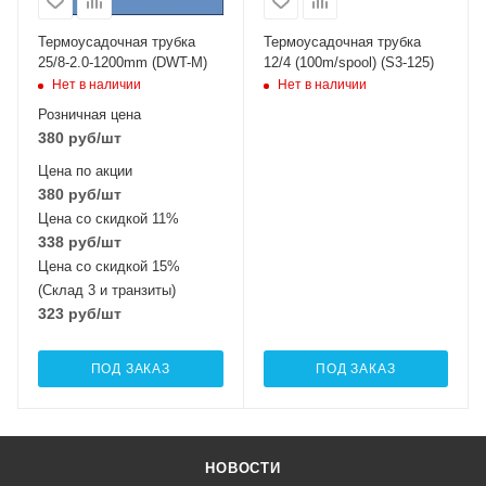
Термоусадочная трубка
Термоусадочная трубка
25/8-2.0-1200mm (DWT-M)
12/4 (100m/spool) (S3-125)
Нет в наличии
Нет в наличии
Розничная цена
380
руб
/шт
Цена по акции
380
руб
/шт
Цена со скидкой 11%
338
руб
/шт
Цена со скидкой 15%
(Склад 3 и транзиты)
323
руб
/шт
ПОД ЗАКАЗ
ПОД ЗАКАЗ
НОВОСТИ