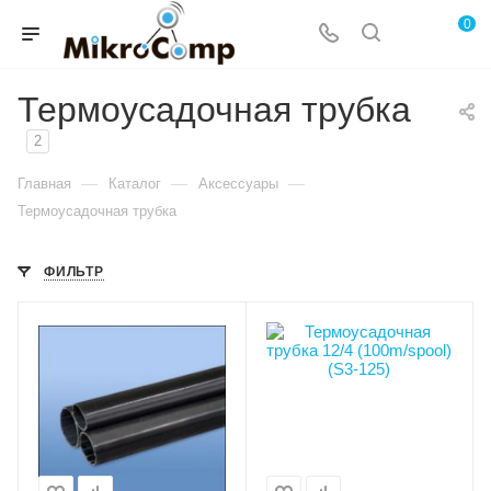
0
Термоусадочная трубка
2
—
—
—
Главная
Каталог
Аксессуары
Термоусадочная трубка
ФИЛЬТР