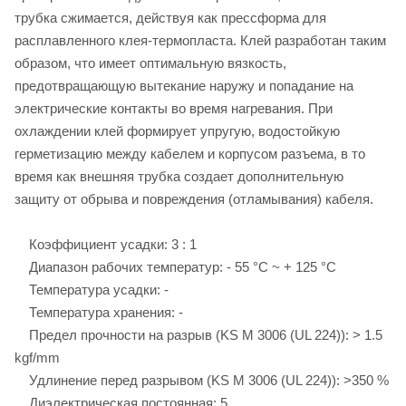
трубка сжимается, действуя как прессформа для
расплавленного клея-термопласта. Клей разработан таким
образом, что имеет оптимальную вязкость,
предотвращающую вытекание наружу и попадание на
электрические контакты во время нагревания. При
охлаждении клей формирует упругую, водостойкую
герметизацию между кабелем и корпусом разъема, в то
время как внешняя трубка создает дополнительную
защиту от обрыва и повреждения (отламывания) кабеля.
Коэффициент усадки: 3 : 1
Диапазон рабочих температур: - 55 °С ~ + 125 °С
Температура усадки: -
Температура хранения: -
Предел прочности на разрыв (KS M 3006 (UL 224)): > 1.5
kgf/mm
Удлинение перед разрывом (KS M 3006 (UL 224)): >350 %
Диэлектрическая постоянная: 5