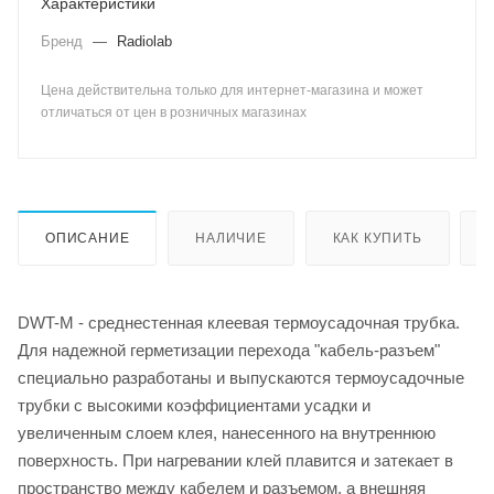
Характеристики
Бренд
—
Radiolab
Цена действительна только для интернет-магазина и может
отличаться от цен в розничных магазинах
ОПИСАНИЕ
НАЛИЧИЕ
КАК КУПИТЬ
DWT-M - среднестенная клеевая термоусадочная трубка.
Для надежной герметизации перехода "кабель-разъем"
специально разработаны и выпускаются термоусадочные
трубки с высокими коэффициентами усадки и
увеличенным слоем клея, нанесенного на внутреннюю
поверхность. При нагревании клей плавится и затекает в
пространство между кабелем и разъемом, а внешняя