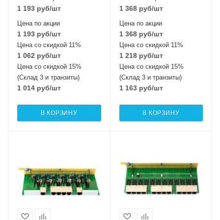
1 193
руб
/шт
1 368
руб
/шт
Цена по акции
Цена по акции
1 193
руб
/шт
1 368
руб
/шт
Цена со скидкой 11%
Цена со скидкой 11%
1 062
руб
/шт
1 218
руб
/шт
Цена со скидкой 15%
Цена со скидкой 15%
(Склад 3 и транзиты)
(Склад 3 и транзиты)
1 014
руб
/шт
1 163
руб
/шт
В КОРЗИНУ
В КОРЗИНУ