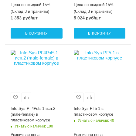
Цена со скидкой 15%
Цена со скидкой 15%
(Склад 3 и транзиты)
(Склад 3 и транзиты)
1 353
руб
/шт
5 024
руб
/шт
В КОРЗИНУ
В КОРЗИНУ
Info-Sys РГ4РоЕ-1 исп.2
Info-Sys РГ5-1 в
(male-female) в
пластиковом корпусе
пластиковом корпусе
Узнать о наличии
: 40
Узнать о наличии
: 100
Розничная цена
Розничная цена