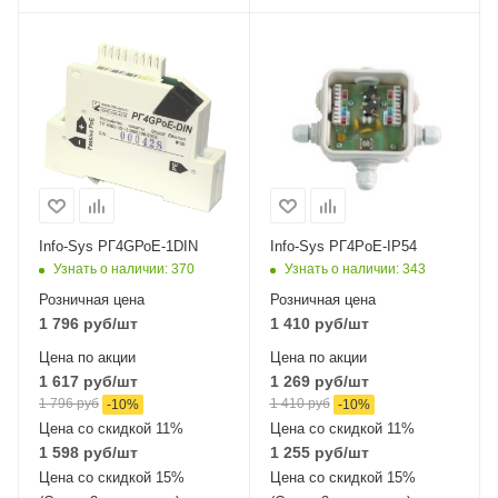
Info-Sys РГ4GРоЕ-1DIN
Info-Sys РГ4РoЕ-IP54
Узнать о наличии
: 370
Узнать о наличии
: 343
Розничная цена
Розничная цена
1 796
руб
/шт
1 410
руб
/шт
Цена по акции
Цена по акции
1 617
руб
/шт
1 269
руб
/шт
1 796
руб
1 410
руб
-
10
%
-
10
%
Цена со скидкой 11%
Цена со скидкой 11%
1 598
руб
/шт
1 255
руб
/шт
Цена со скидкой 15%
Цена со скидкой 15%