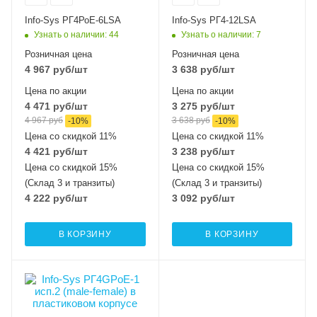
Info-Sys РГ4РоЕ-6LSA
Info-Sys РГ4-12LSA
Узнать о наличии
: 44
Узнать о наличии
: 7
Розничная цена
Розничная цена
4 967
руб
/шт
3 638
руб
/шт
Цена по акции
Цена по акции
4 471
руб
/шт
3 275
руб
/шт
4 967
руб
3 638
руб
-
10
%
-
10
%
Цена со скидкой 11%
Цена со скидкой 11%
4 421
руб
/шт
3 238
руб
/шт
Цена со скидкой 15%
Цена со скидкой 15%
(Склад 3 и транзиты)
(Склад 3 и транзиты)
4 222
руб
/шт
3 092
руб
/шт
В КОРЗИНУ
В КОРЗИНУ