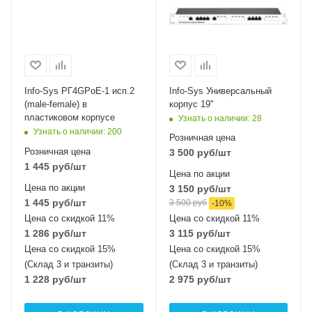
Info-Sys РГ4GРoЕ-1 исп.2
Info-Sys Универсальный
(male-female) в
корпус 19"
пластиковом корпусе
Узнать о наличии
: 28
Узнать о наличии
: 200
Розничная цена
Розничная цена
3 500
руб
/шт
1 445
руб
/шт
Цена по акции
Цена по акции
3 150
руб
/шт
1 445
руб
/шт
3 500
руб
-
10
%
Цена со скидкой 11%
Цена со скидкой 11%
1 286
руб
/шт
3 115
руб
/шт
Цена со скидкой 15%
Цена со скидкой 15%
(Склад 3 и транзиты)
(Склад 3 и транзиты)
1 228
руб
/шт
2 975
руб
/шт