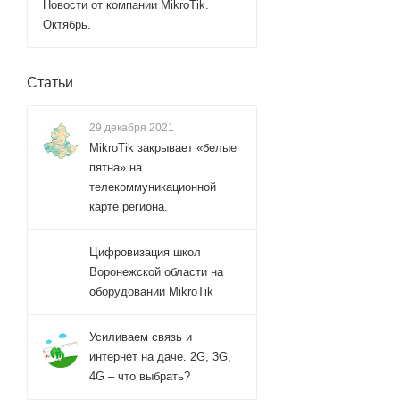
Новости от компании MikroTik.
Октябрь.
Статьи
29 декабря 2021
MikroTik закрывает «белые
пятна» на
телекоммуникационной
карте региона.
Цифровизация школ
Воронежской области на
оборудовании MikroTik
Усиливаем связь и
интернет на даче. 2G, 3G,
4G – что выбрать?