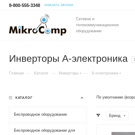
8-800-555-3348
ЗАКАЗАТЬ ЗВОНОК
Сетевое и
телекоммуникационное
оборудование
Инверторы А-электроника
—
—
—
Главная
Каталог
Инверторы
А-электроника
По умолчанию (возр
КАТАЛОГ
Беспроводное оборудование
Бренд
Беспроводное оборудование для