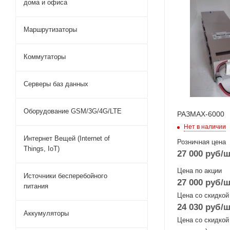
дома и офиса
Маршрутизаторы
Коммутаторы
Серверы баз данных
Оборудование GSM/3G/4G/LTE
РАЗМАХ-6000
Нет в наличии
Интернет Вещей (Internet of
Розничная цена
Things, IoT)
27 000
руб
/ш
Цена по акции
Источники бесперебойного
27 000
руб
/ш
питания
Цена со скидкой
24 030
руб
/ш
Аккумуляторы
Цена со скидкой