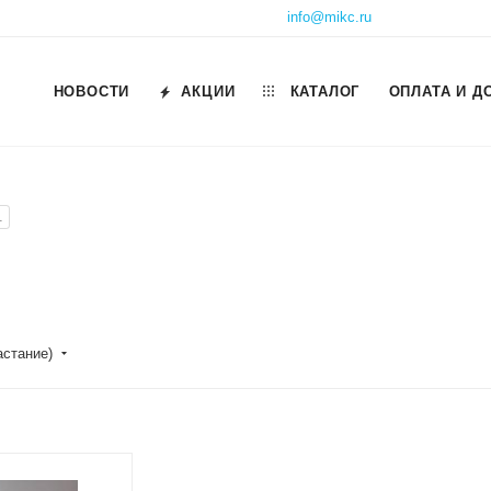
info@mikc.ru
НОВОСТИ
АКЦИИ
КАТАЛОГ
ОПЛАТА И Д
1
астание)