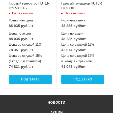
Газовый генератор HUTER
Газовый генератор HUTER
DY6500LXG
DY4000LG
Нет в наличии
Нет в наличии
Розничная цена
Розничная цена
88 035
руб
/шт
48 285
руб
/шт
Цена по акции
Цена по акции
88 035
руб
/шт
48 285
руб
/шт
Цена со скидкой 11%
Цена со скидкой 11%
78 351
руб
/шт
42 974
руб
/шт
Цена со скидкой 15%
Цена со скидкой 15%
(Склад 3 и транзиты)
(Склад 3 и транзиты)
74 831
руб
/шт
41 043
руб
/шт
ПОД ЗАКАЗ
ПОД ЗАКАЗ
НОВОСТИ
АКЦИИ