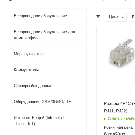
Беспроводное оборудование
Цена
Б
Беспроводное оборудование для
дома и офиса
Маршрутизаторы
Коммутаторы
Серверы баз данных
Оборудование GSM/3G/4G/LTE
Разъем 4P4C (R
RJ11, RJ22)
Интернет Вещей (Internet of
Узнать о налич
Things, IoT)
Розничная цена
6
руб
/шт