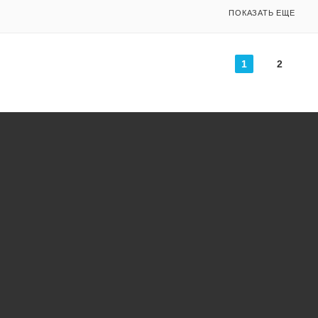
ПОКАЗАТЬ ЕЩЕ
1
2