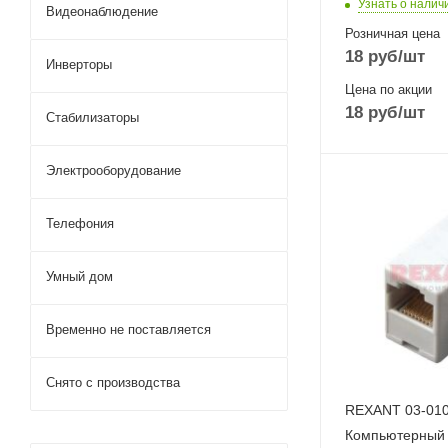
Узнать о налич
Видеонаблюдение
Розничная цена
18
руб
/шт
Инверторы
Цена по акции
18
руб
/шт
Стабилизаторы
Электрооборудование
Телефония
Умный дом
Временно не поставляется
Снято с производства
REXANT 03-01
Кoмпьютерный 