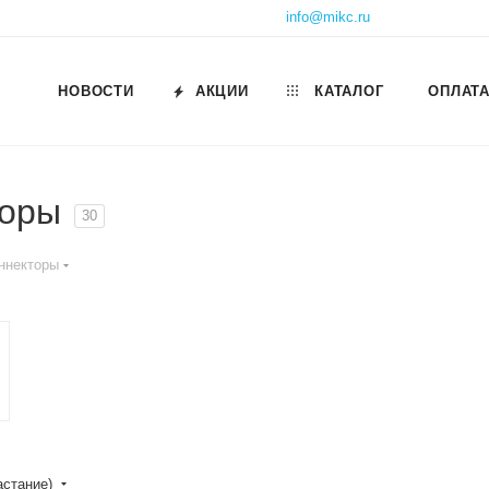
info@mikc.ru
НОВОСТИ
АКЦИИ
КАТАЛОГ
ОПЛАТА
торы
30
оннекторы
астание)