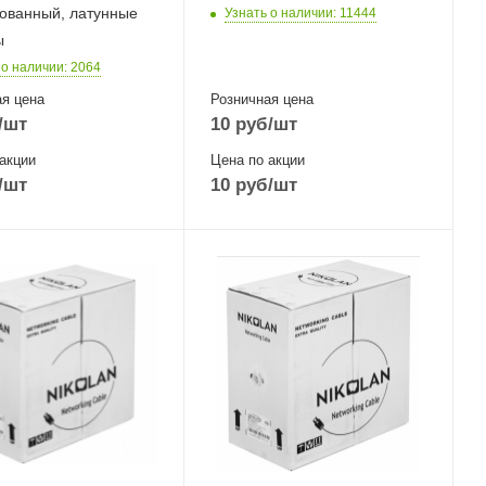
ованный, латунные
Узнать о наличии
: 11444
ы
 о наличии
: 2064
я цена
Розничная цена
/шт
10
руб
/шт
акции
Цена по акции
/шт
10
руб
/шт