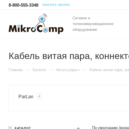
8-800-555-3348
ЗАКАЗАТЬ ЗВОНОК
Сетевое и
телекоммуникационное
оборудование
Кабель витая пара, коннек
—
—
—
Главная
Каталог
Аксессуары
Кабель витая пара, к
ParLan
4
По умолчанию (возр
КАТАЛОГ