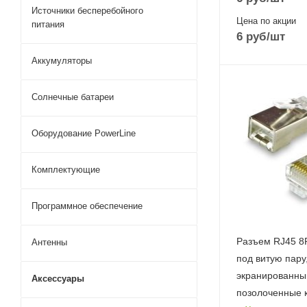
Источники бесперебойного
Цена по акции
питания
6
руб
/шт
Аккумуляторы
Солнечные батареи
Оборудование PowerLine
Комплектующие
Программное обеспечение
Разъем RJ45 8
Антенны
под витую пару
экранированны
Аксессуары
позолоченные 