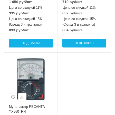
1 050
руб
/шт
710
руб
/шт
Цена со скидкой 11%
Цена со скидкой 11%
935
руб
/шт
632
руб
/шт
Цена со скидкой 15%
Цена со скидкой 15%
(Склад 3 и транзиты)
(Склад 3 и транзиты)
893
руб
/шт
604
руб
/шт
ПОД ЗАКАЗ
ПОД ЗАКАЗ
Мультиметр РЕСАНТА
YX360TRN