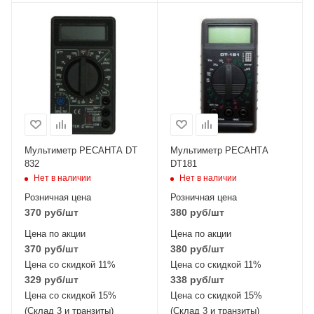
Мультиметр РЕСАНТА DT
Мультиметр РЕСАНТА
832
DT181
Нет в наличии
Нет в наличии
Розничная цена
Розничная цена
370
руб
/шт
380
руб
/шт
Цена по акции
Цена по акции
370
руб
/шт
380
руб
/шт
Цена со скидкой 11%
Цена со скидкой 11%
329
руб
/шт
338
руб
/шт
Цена со скидкой 15%
Цена со скидкой 15%
(Склад 3 и транзиты)
(Склад 3 и транзиты)