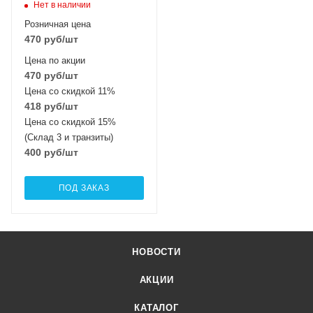
Нет в наличии
Розничная цена
470
руб
/шт
Цена по акции
470
руб
/шт
Цена со скидкой 11%
418
руб
/шт
Цена со скидкой 15%
(Склад 3 и транзиты)
400
руб
/шт
ПОД ЗАКАЗ
НОВОСТИ
АКЦИИ
КАТАЛОГ