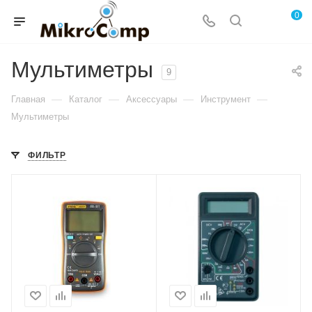
0
Мультиметры
9
—
—
—
—
Главная
Каталог
Аксессуары
Инструмент
Мультиметры
ФИЛЬТР