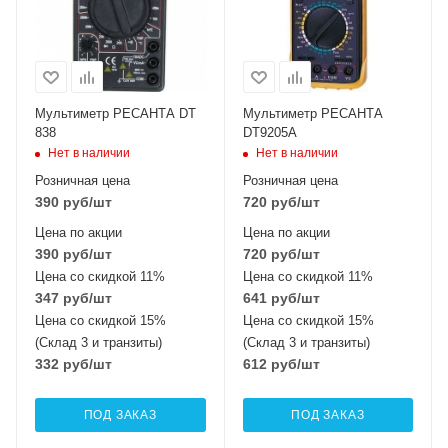
Мультиметр РЕСАНТА DT
Мультиметр РЕСАНТА
838
DT9205A
Нет в наличии
Нет в наличии
Розничная цена
Розничная цена
390
руб
/шт
720
руб
/шт
Цена по акции
Цена по акции
390
руб
/шт
720
руб
/шт
Цена со скидкой 11%
Цена со скидкой 11%
347
руб
/шт
641
руб
/шт
Цена со скидкой 15%
Цена со скидкой 15%
(Склад 3 и транзиты)
(Склад 3 и транзиты)
332
руб
/шт
612
руб
/шт
ПОД ЗАКАЗ
ПОД ЗАКАЗ