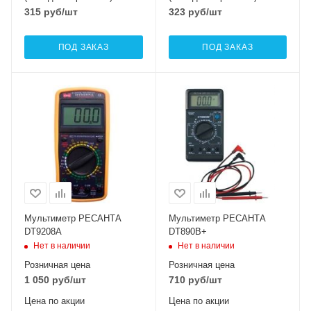
315
руб
/шт
323
руб
/шт
ПОД ЗАКАЗ
ПОД ЗАКАЗ
Мультиметр РЕСАНТА
Мультиметр РЕСАНТА
DT9208A
DT890B+
Нет в наличии
Нет в наличии
Розничная цена
Розничная цена
1 050
руб
/шт
710
руб
/шт
Цена по акции
Цена по акции