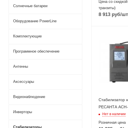
Цена со скидкой
Солнечные батареи
транзиты)
8 913
руб
/шт
Оборудование PowerLine
Комплектующие
Программное обеспечение
Антенны
Аксессуары
Видеонаблюдение
Стабилизатор 
РЕСАНТА АСН-
Инверторы
Нет в наличии
Розничная цена
Стабилизаторы