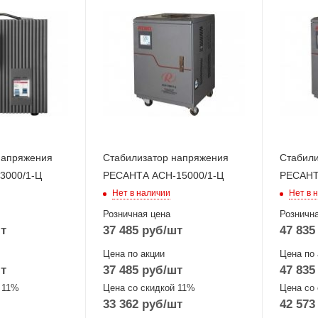
напряжения
Стабилизатор напряжения
Стабили
3000/1-Ц
РЕСАНТА АСН-15000/1-Ц
РЕСАНТ
Нет в наличии
Нет в 
Розничная цена
Рознична
т
37 485
руб
/шт
47 835
Цена по акции
Цена по 
т
37 485
руб
/шт
47 835
 11%
Цена со скидкой 11%
Цена со
33 362
руб
/шт
42 573