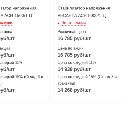
затор напряжения
Стабилизатор напряжения
А ACH-1500/1-Ц
РЕСАНТА АСН-8000/1-Ц
наличии
Нет в наличии
я цена
Розничная цена
уб
/шт
16 785
руб
/шт
акции
Цена по акции
уб
/шт
16 785
руб
/шт
 скидкой 11%
Цена со скидкой 11%
уб
/шт
14 939
руб
/шт
скидкой 15% (Склад 3 и
Цена со скидкой 15% (Склад 3 и
)
транзиты)
уб
/шт
14 268
руб
/шт