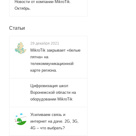
Новости от компании MikroTik.
Октябрь.
Статьи
29 декабря 2021
MikroTik закрывает «белые
пятна» на
телекоммуникационной
карте региона.
Цифровизация школ
Воронежской области на
оборудовании MikroTik
Усиливаем связь и
интернет на даче. 2G, 3G,
4G – что выбрать?