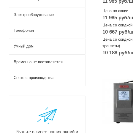
11 985
руб
/ш
Цена по акции
Электрооборудование
11 985
руб
/ш
Цена со скидкой
Телефония
10 667
руб
/ш
Цена со скидкой
транзиты)
Умный дом
10 188
руб
/ш
Временно не поставляется
Снято с производства
Будьте в курсе наших акций и