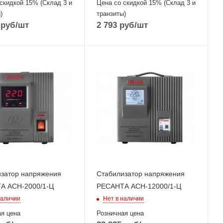
скидкой 15% (Склад 3 и
Цена со скидкой 15% (Склад 3 и
)
транзиты)
руб
/шт
2 793
руб
/шт
затор напряжения
Стабилизатор напряжения
А АСН-2000/1-Ц
РЕСАНТА АСН-12000/1-Ц
наличии
Нет в наличии
я цена
Розничная цена