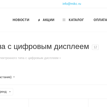
info@mikc.ru
НОВОСТИ
АКЦИИ
КАТАЛОГ
ОПЛАТА
па с цифровым дисплеем
12
лектронного типа с цифровым дисплеем
астание)
ренд