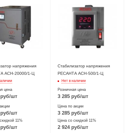
затор напряжения
Стабилизатор напряжения
А АСН-20000/1-Ц
РЕСАНТА АСН-500/1-Ц
наличии
Нет в наличии
я цена
Розничная цена
руб
/шт
3 285
руб
/шт
акции
Цена по акции
руб
/шт
3 285
руб
/шт
 скидкой 11%
Цена со скидкой 11%
руб
/шт
2 924
руб
/шт