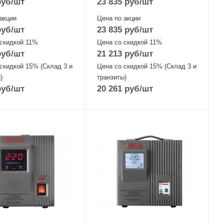
уб
/шт
23 835
руб
/шт
акции
Цена по акции
уб
/шт
23 835
руб
/шт
 скидкой 11%
Цена со скидкой 11%
уб
/шт
21 213
руб
/шт
скидкой 15% (Склад 3 и
Цена со скидкой 15% (Склад 3 и
)
транзиты)
уб
/шт
20 261
руб
/шт