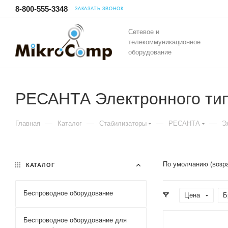
8-800-555-3348
ЗАКАЗАТЬ ЗВОНОК
Сетевое и
телекоммуникационное
оборудование
РЕСАНТА Электронного ти
—
—
—
—
Главная
Каталог
Стабилизаторы
РЕСАНТА
Э
По умолчанию (возр
КАТАЛОГ
Беспроводное оборудование
Цена
Б
Беспроводное оборудование для