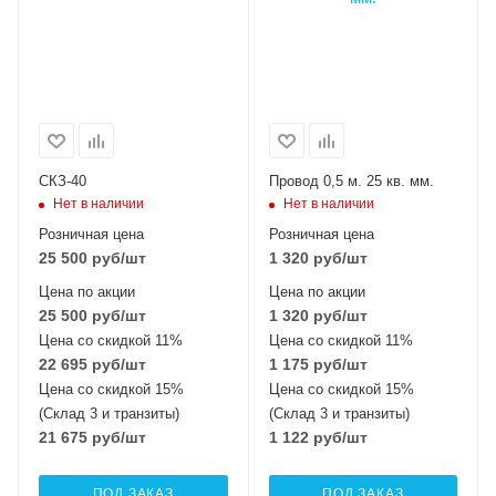
СКЗ-40
Провод 0,5 м. 25 кв. мм.
Нет в наличии
Нет в наличии
Розничная цена
Розничная цена
25 500
руб
/шт
1 320
руб
/шт
Цена по акции
Цена по акции
25 500
руб
/шт
1 320
руб
/шт
Цена со скидкой 11%
Цена со скидкой 11%
22 695
руб
/шт
1 175
руб
/шт
Цена со скидкой 15%
Цена со скидкой 15%
(Склад 3 и транзиты)
(Склад 3 и транзиты)
21 675
руб
/шт
1 122
руб
/шт
ПОД ЗАКАЗ
ПОД ЗАКАЗ