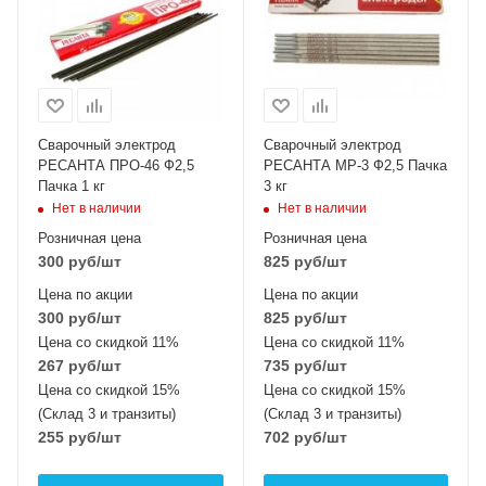
Сварочный электрод
Сварочный электрод
РЕСАНТА ПРО-46 Ф2,5
РЕСАНТА МР-3 Ф2,5 Пачка
Пачка 1 кг
3 кг
Нет в наличии
Нет в наличии
Розничная цена
Розничная цена
300
руб
/шт
825
руб
/шт
Цена по акции
Цена по акции
300
руб
/шт
825
руб
/шт
Цена со скидкой 11%
Цена со скидкой 11%
267
руб
/шт
735
руб
/шт
Цена со скидкой 15%
Цена со скидкой 15%
(Склад 3 и транзиты)
(Склад 3 и транзиты)
255
руб
/шт
702
руб
/шт