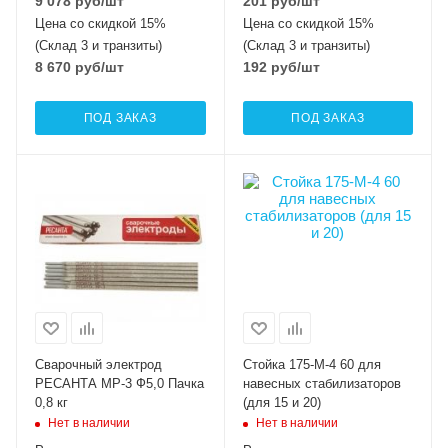
9 078
руб
/шт
201
руб
/шт
Цена со скидкой 15%
Цена со скидкой 15%
(Склад 3 и транзиты)
(Склад 3 и транзиты)
8 670
руб
/шт
192
руб
/шт
ПОД ЗАКАЗ
ПОД ЗАКАЗ
Сварочный электрод
Стойка 175-М-4 60 для
РЕСАНТА МР-3 Ф5,0 Пачка
навесных стабилизаторов
0,8 кг
(для 15 и 20)
Нет в наличии
Нет в наличии