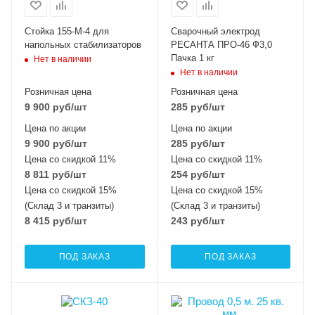
Стойка 155-М-4 для
Сварочный электрод
напольных стабилизаторов
РЕСАНТА ПРО-46 Ф3,0
Пачка 1 кг
Нет в наличии
Нет в наличии
Розничная цена
Розничная цена
9 900
руб
/шт
285
руб
/шт
Цена по акции
Цена по акции
9 900
руб
/шт
285
руб
/шт
Цена со скидкой 11%
Цена со скидкой 11%
8 811
руб
/шт
254
руб
/шт
Цена со скидкой 15%
Цена со скидкой 15%
(Склад 3 и транзиты)
(Склад 3 и транзиты)
8 415
руб
/шт
243
руб
/шт
ПОД ЗАКАЗ
ПОД ЗАКАЗ