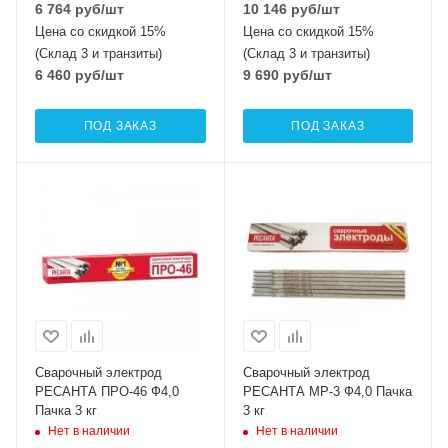
6 764
руб
/шт
10 146
руб
/шт
Цена со скидкой 15%
Цена со скидкой 15%
(Склад 3 и транзиты)
(Склад 3 и транзиты)
6 460
руб
/шт
9 690
руб
/шт
ПОД ЗАКАЗ
ПОД ЗАКАЗ
Сварочный электрод
Сварочный электрод
РЕСАНТА ПРО-46 Ф4,0
РЕСАНТА МР-3 Ф4,0 Пачка
Пачка 3 кг
3 кг
Нет в наличии
Нет в наличии