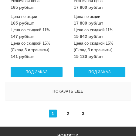
Розничная цена
Розничная цена
165
руб
/шт
17 800
руб
/шт
Цена по акции
Цена по акции
165
руб
/шт
17 800
руб
/шт
Цена со скидкой 11%
Цена со скидкой 11%
147
руб
/шт
15 842
руб
/шт
Цена со скидкой 15%
Цена со скидкой 15%
(Склад 3 и транзиты)
(Склад 3 и транзиты)
141
руб
/шт
15 130
руб
/шт
ПОД ЗАКАЗ
ПОД ЗАКАЗ
ПОКАЗАТЬ ЕЩЕ
1
2
3
НОВОСТИ