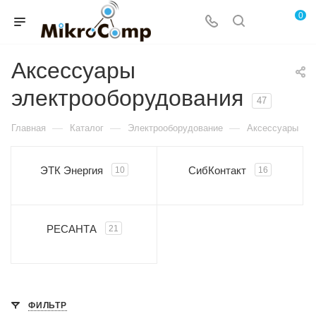
0
Аксессуары
электрооборудования
47
—
—
—
Главная
Каталог
Электрооборудование
Аксессуары
ЭТК Энергия
СибКонтакт
10
16
РЕСАНТА
21
ФИЛЬТР